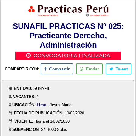
SUNAFIL PRACTICAS Nº 025:
Practicante Derecho,
Administración
CONVOCATORIA FINALIZADA
COMPARTIR CON:
Compartir
Enviar
Tweet
ENTIDAD:
SUNAFIL
VACANTES:
1
UBICACIÓN:
Lima
- Jesus Maria
FECHA DE PUBLICACIÓN:
10/02/2020
VIGENTE:
Hasta el 14/02/2020
SUBVENCIÓN:
S/. 1000 Soles