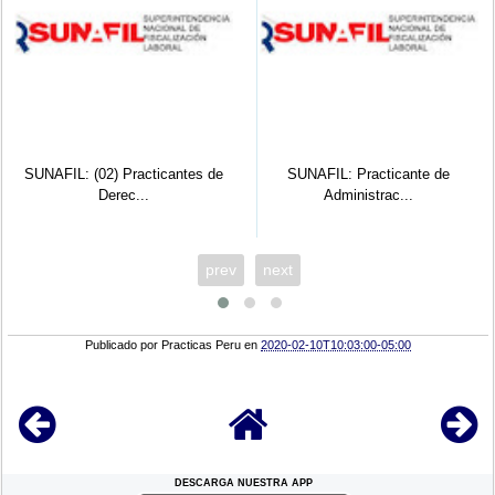
SUNAFIL: Practicante de
SUNAFIL Lima: Practicante
Administrac...
Profesion...
prev
next
Publicado por
Practicas Peru
en
2020-02-10T10:03:00-05:00
DESCARGA NUESTRA APP