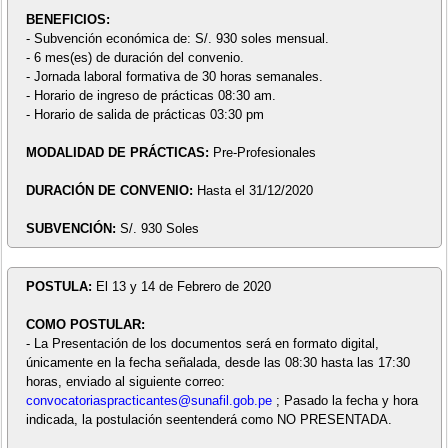
BENEFICIOS:
- Subvención económica de: S/. 930 soles mensual.
- 6 mes(es) de duración del convenio.
- Jornada laboral formativa de 30 horas semanales.
- Horario de ingreso de prácticas 08:30 am.
- Horario de salida de prácticas 03:30 pm
MODALIDAD DE PRÁCTICAS:
Pre-Profesionales
DURACIÓN DE CONVENIO:
Hasta el 31/12/2020
SUBVENCIÓN:
S/. 930 Soles
POSTULA:
El 13 y 14 de Febrero de 2020
COMO POSTULAR:
- La Presentación de los documentos será en formato digital,
únicamente en la fecha señalada, desde las 08:30 hasta las 17:30
horas, enviado al siguiente correo:
convocatoriaspracticantes@sunafil.gob.pe
; Pasado la fecha y hora
indicada, la postulación seentenderá como NO PRESENTADA.