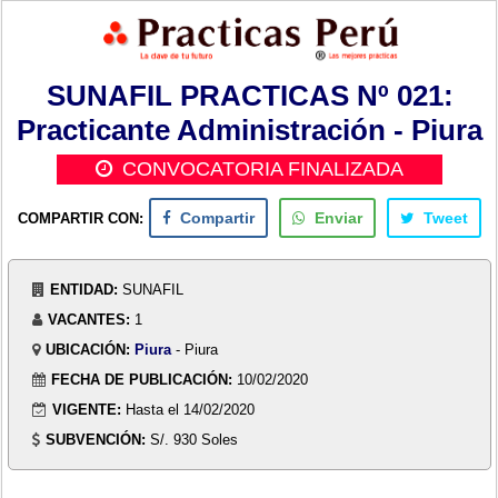
SUNAFIL PRACTICAS Nº 021:
Practicante Administración - Piura
CONVOCATORIA FINALIZADA
COMPARTIR CON:
Compartir
Enviar
Tweet
ENTIDAD:
SUNAFIL
VACANTES:
1
UBICACIÓN:
Piura
- Piura
FECHA DE PUBLICACIÓN:
10/02/2020
VIGENTE:
Hasta el 14/02/2020
SUBVENCIÓN:
S/. 930 Soles