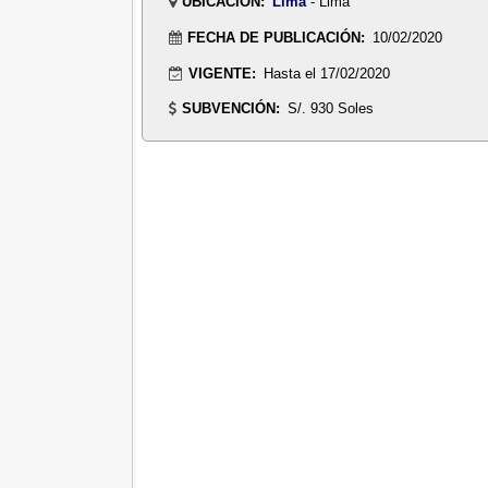
UBICACIÓN:
Lima
- Lima
FECHA DE PUBLICACIÓN:
10/02/2020
VIGENTE:
Hasta el 17/02/2020
SUBVENCIÓN:
S/. 930 Soles