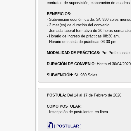
contratos de supervisión, elaboración de cuadros 
BENEFICIOS:
- Subvención económica de: S/. 930 soles mensu
- 2 mes(es) de duración del convenio.
- Jornada laboral formativa de 30 horas semanale
- Horario de ingreso de prácticas 08:30 am.
- Horario de salida de prácticas 03:30 pm
MODALIDAD DE PRÁCTICAS:
Pre-Profesionale
DURACIÓN DE CONVENIO:
Hasta el 30/04/2020
SUBVENCIÓN:
S/. 930 Soles
POSTULA:
Del 14 al 17 de Febrero de 2020
COMO POSTULAR:
- Inscripción de postulantes en linea.
[ POSTULAR ]