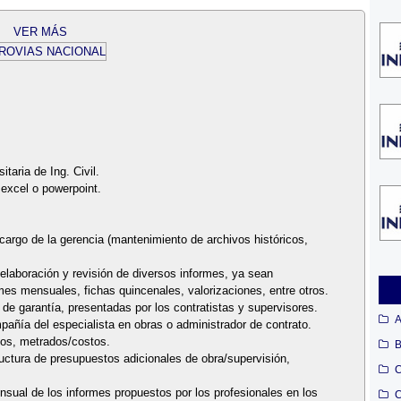
VER MÁS
itaria de Ing. Civil.
excel o powerpoint.
 cargo de la gerencia (mantenimiento de archivos históricos,
 elaboración y revisión de diversos informes, ya sean
mes mensuales, fichas quincenales, valorizaciones, entre otros.
 de garantía, presentadas por los contratistas y supervisores.
A
pañía del especialista en obras o administrador de contrato.
atos, metrados/costos.
B
tructura de presupuestos adicionales de obra/supervisión,
C
nsual de los informes propuestos por los profesionales en los
C