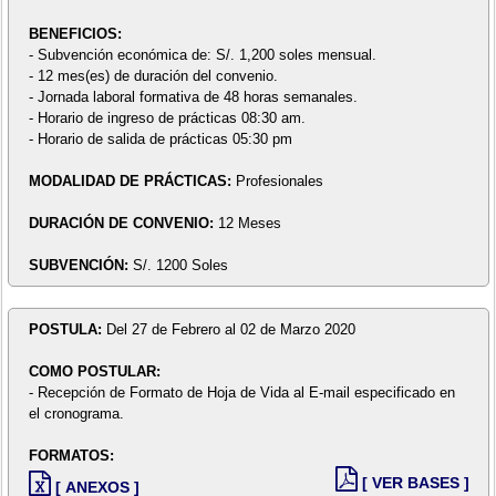
BENEFICIOS:
- Subvención económica de: S/. 1,200 soles mensual.
- 12 mes(es) de duración del convenio.
- Jornada laboral formativa de 48 horas semanales.
- Horario de ingreso de prácticas 08:30 am.
- Horario de salida de prácticas 05:30 pm
MODALIDAD DE PRÁCTICAS:
Profesionales
DURACIÓN DE CONVENIO:
12 Meses
SUBVENCIÓN:
S/. 1200 Soles
POSTULA:
Del 27 de Febrero al 02 de Marzo 2020
COMO POSTULAR:
- Recepción de Formato de Hoja de Vida al E-mail especificado en
el cronograma.
FORMATOS:
[ VER BASES ]
[ ANEXOS ]