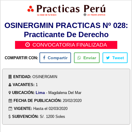
OSINERGMIN PRACTICAS Nº 028:
Practicante De Derecho
CONVOCATORIA FINALIZADA
COMPARTIR CON:
Compartir
Enviar
Tweet
ENTIDAD:
OSINERGMIN
VACANTES:
1
UBICACIÓN:
Lima
- Magdalena Del Mar
FECHA DE PUBLICACIÓN:
20/02/2020
VIGENTE:
Hasta el 02/03/2020
SUBVENCIÓN:
S/. 1200 Soles