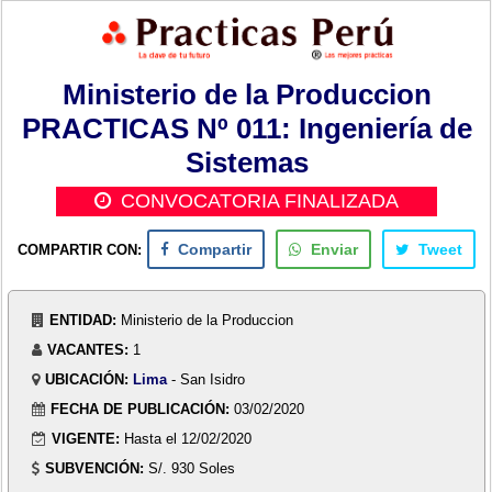
Ministerio de la Produccion
PRACTICAS Nº 011: Ingeniería de
Sistemas
CONVOCATORIA FINALIZADA
COMPARTIR CON:
Compartir
Enviar
Tweet
ENTIDAD:
Ministerio de la Produccion
VACANTES:
1
UBICACIÓN:
Lima
- San Isidro
FECHA DE PUBLICACIÓN:
03/02/2020
VIGENTE:
Hasta el 12/02/2020
SUBVENCIÓN:
S/. 930 Soles