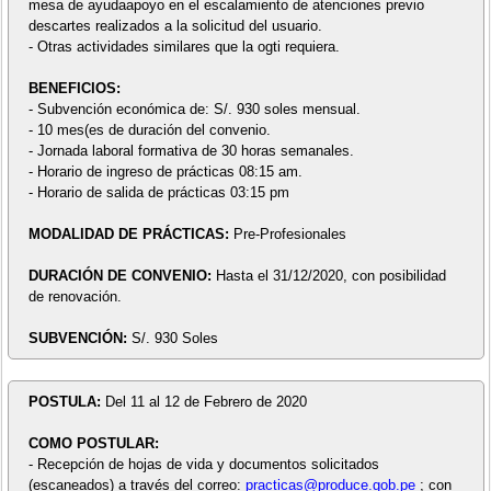
mesa de ayudaapoyo en el escalamiento de atenciones previo
descartes realizados a la solicitud del usuario.
- Otras actividades similares que la ogti requiera.
BENEFICIOS:
- Subvención económica de: S/. 930 soles mensual.
- 10 mes(es de duración del convenio.
- Jornada laboral formativa de 30 horas semanales.
- Horario de ingreso de prácticas 08:15 am.
- Horario de salida de prácticas 03:15 pm
MODALIDAD DE PRÁCTICAS:
Pre-Profesionales
DURACIÓN DE CONVENIO:
Hasta el 31/12/2020, con posibilidad
de renovación.
SUBVENCIÓN:
S/. 930 Soles
POSTULA:
Del 11 al 12 de Febrero de 2020
COMO POSTULAR:
- Recepción de hojas de vida y documentos solicitados
(escaneados) a través del correo:
practicas@produce.gob.pe
; con