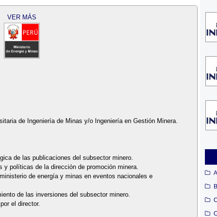
VER MÁS
sitaria de Ingeniería de Minas y/o Ingeniería en Gestión Minera.
égica de las publicaciones del subsector minero.
s y políticas de la dirección de promoción minera.
A
 ministerio de energía y minas en eventos nacionales e
B
iento de las inversiones del subsector minero.
C
or el director.
C