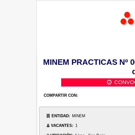
MINEM PRACTICAS Nº 006:
CONVOC
COMPARTIR CON:
ENTIDAD:
MINEM
VACANTES:
1