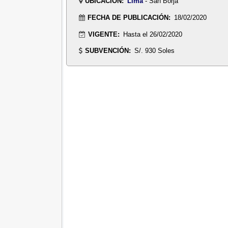
UBICACIÓN:
Lima
- San Borja
FECHA DE PUBLICACIÓN:
18/02/2020
VIGENTE:
Hasta el 26/02/2020
SUBVENCIÓN:
S/. 930 Soles