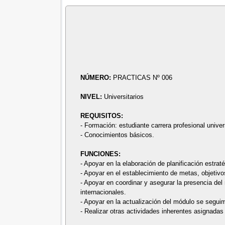
NÚMERO:
PRACTICAS Nº 006
NIVEL:
Universitarios
REQUISITOS:
- Formación: estudiante carrera profesional univer
- Conocimientos básicos.
FUNCIONES:
- Apoyar en la elaboración de planificación estrat
- Apoyar en el establecimiento de metas, objetivo
- Apoyar en coordinar y asegurar la presencia del
internacionales.
- Apoyar en la actualización del módulo se seguim
- Realizar otras actividades inherentes asignadas p