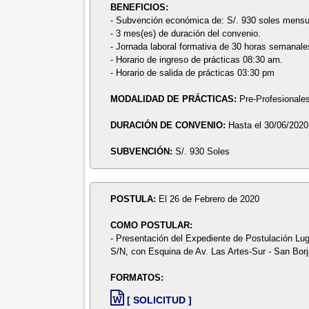
BENEFICIOS:
- Subvención económica de: S/. 930 soles mensu
- 3 mes(es) de duración del convenio.
- Jornada laboral formativa de 30 horas semanale
- Horario de ingreso de prácticas 08:30 am.
- Horario de salida de prácticas 03:30 pm
MODALIDAD DE PRÁCTICAS:
Pre-Profesionale
DURACIÓN DE CONVENIO:
Hasta el 30/06/2020
SUBVENCIÓN:
S/. 930 Soles
POSTULA:
El 26 de Febrero de 2020
COMO POSTULAR:
- Presentación del Expediente de Postulación Lug
S/N, con Esquina de Av. Las Artes-Sur - San Borja
FORMATOS:
[ SOLICITUD ]