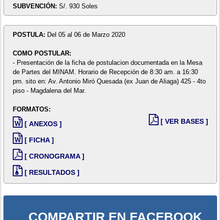
SUBVENCIÓN:
S/. 930 Soles
POSTULA:
Del 05 al 06 de Marzo 2020
COMO POSTULAR:
- Presentación de la ficha de postulacion documentada en la Mesa
de Partes del MINAM. Horario de Recepción de 8:30 am. a 16:30
pm. sito en: Av. Antonio Miró Quesada (ex Juan de Aliaga) 425 - 4to
piso - Magdalena del Mar.
FORMATOS:
[ VER BASES ]
[ ANEXOS ]
[ FICHA ]
[ CRONOGRAMA ]
[ RESULTADOS ]
COMPARTIR EN FACEBOOK