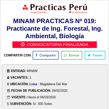
MINAM PRACTICAS Nº 019:
Practicante de Ing. Forestal, Ing.
Ambiental, Biología
CONVOCATORIA FINALIZADA
COMPARTIR CON:
Compartir
Enviar
Tweet
ENTIDAD:
MINAM
VACANTES:
1
UBICACIÓN:
Lima
- Magdalena Del Mar
FECHA DE PUBLICACIÓN:
28/02/2020
VIGENTE:
Hasta el 06/03/2020
SUBVENCIÓN:
S/. 930 Soles