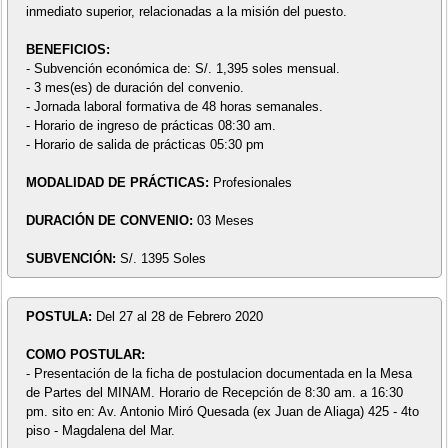
inmediato superior, relacionadas a la misión del puesto.
BENEFICIOS:
- Subvención económica de: S/. 1,395 soles mensual.
- 3 mes(es) de duración del convenio.
- Jornada laboral formativa de 48 horas semanales.
- Horario de ingreso de prácticas 08:30 am.
- Horario de salida de prácticas 05:30 pm
MODALIDAD DE PRÁCTICAS:
Profesionales
DURACIÓN DE CONVENIO:
03 Meses
SUBVENCIÓN:
S/. 1395 Soles
POSTULA:
Del 27 al 28 de Febrero 2020
COMO POSTULAR:
- Presentación de la ficha de postulacion documentada en la Mesa
de Partes del MINAM. Horario de Recepción de 8:30 am. a 16:30
pm. sito en: Av. Antonio Miró Quesada (ex Juan de Aliaga) 425 - 4to
piso - Magdalena del Mar.