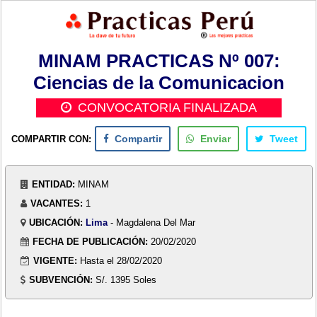
MINAM PRACTICAS Nº 007:
Ciencias de la Comunicacion
CONVOCATORIA FINALIZADA
COMPARTIR CON:
Compartir
Enviar
Tweet
ENTIDAD:
MINAM
VACANTES:
1
UBICACIÓN:
Lima
- Magdalena Del Mar
FECHA DE PUBLICACIÓN:
20/02/2020
VIGENTE:
Hasta el 28/02/2020
SUBVENCIÓN:
S/. 1395 Soles