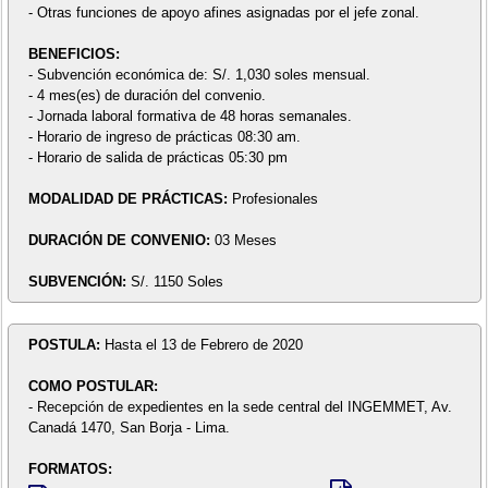
- Otras funciones de apoyo afines asignadas por el jefe zonal.
BENEFICIOS:
- Subvención económica de: S/. 1,030 soles mensual.
- 4 mes(es) de duración del convenio.
- Jornada laboral formativa de 48 horas semanales.
- Horario de ingreso de prácticas 08:30 am.
- Horario de salida de prácticas 05:30 pm
MODALIDAD DE PRÁCTICAS:
Profesionales
DURACIÓN DE CONVENIO:
03 Meses
SUBVENCIÓN:
S/. 1150 Soles
POSTULA:
Hasta el 13 de Febrero de 2020
COMO POSTULAR:
- Recepción de expedientes en la sede central del INGEMMET, Av.
Canadá 1470, San Borja - Lima.
FORMATOS: