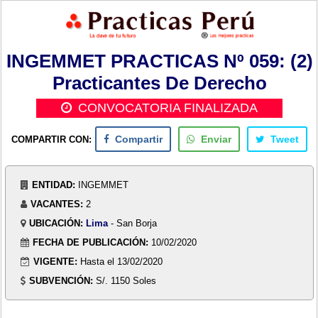
INGEMMET PRACTICAS Nº 059: (2)
Practicantes De Derecho
CONVOCATORIA FINALIZADA
COMPARTIR CON:
Compartir
Enviar
Tweet
ENTIDAD:
INGEMMET
VACANTES:
2
UBICACIÓN:
Lima
- San Borja
FECHA DE PUBLICACIÓN:
10/02/2020
VIGENTE:
Hasta el 13/02/2020
SUBVENCIÓN:
S/. 1150 Soles