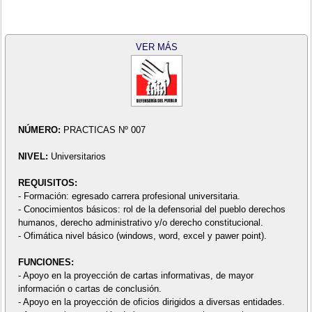
VER MÁS
NÚMERO:
PRACTICAS Nº 007
NIVEL:
Universitarios
REQUISITOS:
- Formación: egresado carrera profesional universitaria.
- Conocimientos básicos: rol de la defensorial del pueblo derechos
humanos, derecho administrativo y/o derecho constitucional.
- Ofimática nivel básico (windows, word, excel y pawer point).
FUNCIONES:
- Apoyo en la proyección de cartas informativas, de mayor
información o cartas de conclusión.
- Apoyo en la proyección de oficios dirigidos a diversas entidades.