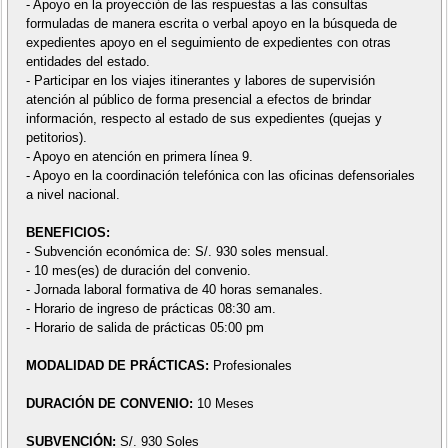
- Apoyo en la proyección de las respuestas a las consultas
formuladas de manera escrita o verbal apoyo en la búsqueda de
expedientes apoyo en el seguimiento de expedientes con otras
entidades del estado.
- Participar en los viajes itinerantes y labores de supervisión
atención al público de forma presencial a efectos de brindar
información, respecto al estado de sus expedientes (quejas y
petitorios).
- Apoyo en atención en primera línea 9.
- Apoyo en la coordinación telefónica con las oficinas defensoriales
a nivel nacional.
BENEFICIOS:
- Subvención económica de: S/. 930 soles mensual.
- 10 mes(es) de duración del convenio.
- Jornada laboral formativa de 40 horas semanales.
- Horario de ingreso de prácticas 08:30 am.
- Horario de salida de prácticas 05:00 pm
MODALIDAD DE PRÁCTICAS:
Profesionales
DURACIÓN DE CONVENIO:
10 Meses
SUBVENCIÓN:
S/. 930 Soles