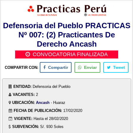
Defensoria del Pueblo PRACTICAS
Nº 007: (2) Practicantes De
Derecho Ancash
CONVOCATORIA FINALIZADA
COMPARTIR CON:
Compartir
Enviar
Tweet
ENTIDAD:
Defensoria del Pueblo
VACANTES:
2
UBICACIÓN:
Ancash
- Huaraz
FECHA DE PUBLICACIÓN:
17/02/2020
VIGENTE:
Hasta el 28/02/2020
SUBVENCIÓN:
S/. 930 Soles