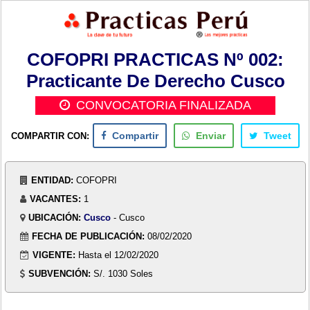
COFOPRI PRACTICAS Nº 002:
Practicante De Derecho Cusco
CONVOCATORIA FINALIZADA
COMPARTIR CON:
Compartir
Enviar
Tweet
ENTIDAD:
COFOPRI
VACANTES:
1
UBICACIÓN:
Cusco
- Cusco
FECHA DE PUBLICACIÓN:
08/02/2020
VIGENTE:
Hasta el 12/02/2020
SUBVENCIÓN:
S/. 1030 Soles