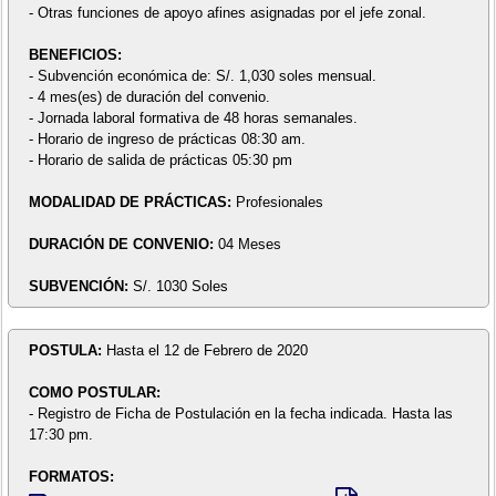
- Otras funciones de apoyo afines asignadas por el jefe zonal.
BENEFICIOS:
- Subvención económica de: S/. 1,030 soles mensual.
- 4 mes(es) de duración del convenio.
- Jornada laboral formativa de 48 horas semanales.
- Horario de ingreso de prácticas 08:30 am.
- Horario de salida de prácticas 05:30 pm
MODALIDAD DE PRÁCTICAS:
Profesionales
DURACIÓN DE CONVENIO:
04 Meses
SUBVENCIÓN:
S/. 1030 Soles
POSTULA:
Hasta el 12 de Febrero de 2020
COMO POSTULAR:
- Registro de Ficha de Postulación en la fecha indicada. Hasta las
17:30 pm.
FORMATOS: