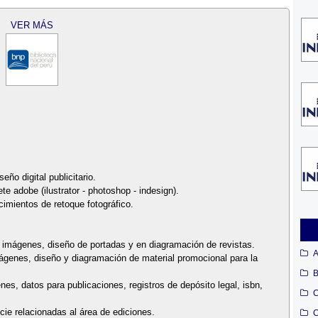
VER MÁS
eño digital publicitario.
 adobe (ilustrator - photoshop - indesign).
imientos de retoque fotográfico.
e imágenes, diseño de portadas y en diagramación de revistas.
A
mágenes, diseño y diagramación de material promocional para la
B
nes, datos para publicaciones, registros de depósito legal, isbn,
C
gcie relacionadas al área de ediciones.
C