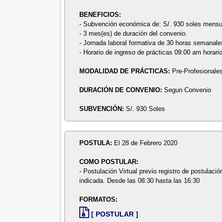
BENEFICIOS:
- Subvención económica de: S/. 930 soles mensu
- 3 mes(es) de duración del convenio.
- Jornada laboral formativa de 30 horas semanale
- Horario de ingreso de prácticas 09:00 am horari
MODALIDAD DE PRÁCTICAS:
Pre-Profesionale
DURACIÓN DE CONVENIO:
Segun Convenio
SUBVENCIÓN:
S/. 930 Soles
POSTULA:
El 28 de Febrero 2020
COMO POSTULAR:
- Postulación Virtual previo registro de postulació
indicada. Desde las 08:30 hasta las 16:30
FORMATOS:
[ POSTULAR ]