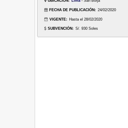
UBICACIÓN:
Lima
- San Borja
FECHA DE PUBLICACIÓN:
24/02/2020
VIGENTE:
Hasta el 28/02/2020
SUBVENCIÓN:
S/. 930 Soles