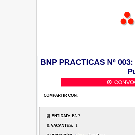
BNP PRACTICAS Nº 003: Pr
Pu
CONVOC
COMPARTIR CON:
ENTIDAD:
BNP
VACANTES:
1