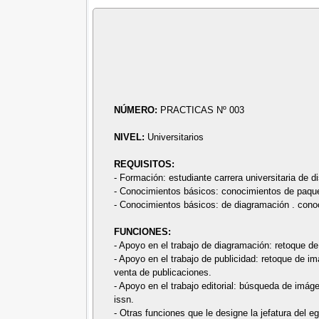
NÚMERO:
PRACTICAS Nº 003
NIVEL:
Universitarios
REQUISITOS:
- Formación: estudiante carrera universitaria de dis
- Conocimientos básicos: conocimientos de paquete
- Conocimientos básicos: de diagramación . conoc
FUNCIONES:
- Apoyo en el trabajo de diagramación: retoque d
- Apoyo en el trabajo de publicidad: retoque de i
venta de publicaciones.
- Apoyo en el trabajo editorial: búsqueda de imáge
issn.
- Otras funciones que le designe la jefatura del e