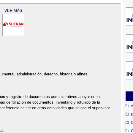
VER MÁS
umental, administración, derecho, historia o afines.
ción y registro de documentos administrativos apoyar en los
eas de foliación de documentos, inventario y rotulado de la
A
sferencia asistir en otras actividades que asigne el supervisor
B
C
al.
C