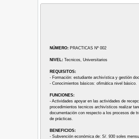
NÚMERO:
PRACTICAS Nº 002
NIVEL:
Tecnicos, Universitarios
REQUISITOS:
- Formación: estudiante archivística y gestión doc
- Conocimientos básicos: ofimática nivel básico.
FUNCIONES:
- Actividades apoyar en las actividades de recep
procedimientos tecnicos archivísticos realizar tar
documentación con respecto a los procesos de tran
de prácticas.
BENEFICIOS:
- Subvención económica de: S/. 930 soles mensu