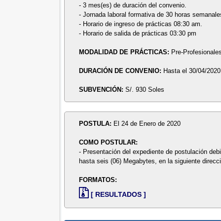
- 3 mes(es) de duración del convenio.
- Jornada laboral formativa de 30 horas semanale
- Horario de ingreso de prácticas 08:30 am.
- Horario de salida de prácticas 03:30 pm
MODALIDAD DE PRÁCTICAS:
Pre-Profesionale
DURACIÓN DE CONVENIO:
Hasta el 30/04/2020
SUBVENCIÓN:
S/. 930 Soles
POSTULA:
El 24 de Enero de 2020
COMO POSTULAR:
- Presentación del expediente de postulación de
hasta seis (06) Megabytes, en la siguiente direcc
FORMATOS:
[ RESULTADOS ]