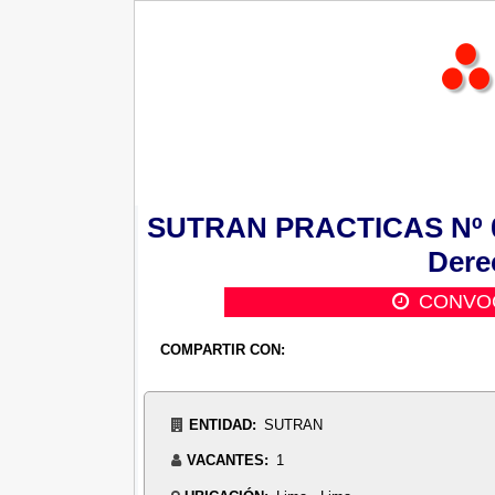
SUTRAN PRACTICAS Nº 002
Dere
CONVOC
COMPARTIR CON:
ENTIDAD:
SUTRAN
VACANTES:
1