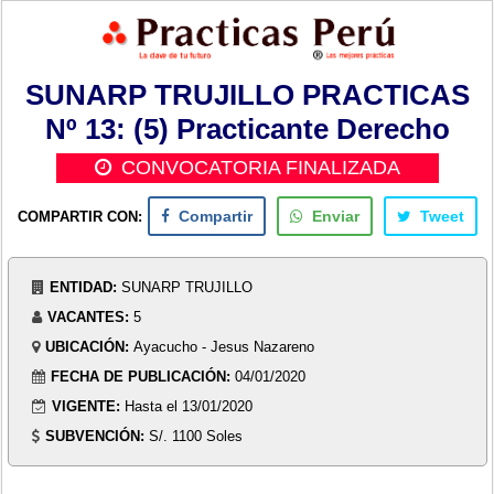
SUNARP TRUJILLO PRACTICAS
Nº 13: (5) Practicante Derecho
CONVOCATORIA FINALIZADA
COMPARTIR CON:
Compartir
Enviar
Tweet
ENTIDAD:
SUNARP TRUJILLO
VACANTES:
5
UBICACIÓN:
Ayacucho - Jesus Nazareno
FECHA DE PUBLICACIÓN:
04/01/2020
VIGENTE:
Hasta el 13/01/2020
SUBVENCIÓN:
S/. 1100 Soles