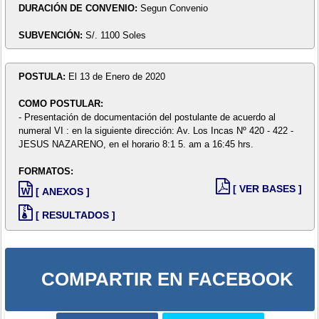
DURACIÓN DE CONVENIO:
Segun Convenio
SUBVENCIÓN:
S/. 1100 Soles
POSTULA:
El 13 de Enero de 2020
COMO POSTULAR:
- Presentación de documentación del postulante de acuerdo al
numeral VI : en la siguiente dirección: Av. Los Incas Nº 420 - 422 -
JESUS NAZARENO, en el horario 8:1 5. am a 16:45 hrs.
FORMATOS:
[ VER BASES ]
[ ANEXOS ]
[ RESULTADOS ]
COMPARTIR EN FACEBOOK