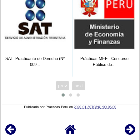
Prácticas MEF - Concurso
SUNARP TRUJILLO: (05)
Público de...
Practicantes ...
prev
next
Publicado por
Practicas Peru
en
2020-01-30T08:01:00-05:00