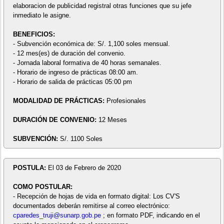
elaboracion de publicidad registral otras funciones que su jefe
inmediato le asigne.
BENEFICIOS:
- Subvención económica de: S/. 1,100 soles mensual.
- 12 mes(es) de duración del convenio.
- Jornada laboral formativa de 40 horas semanales.
- Horario de ingreso de prácticas 08:00 am.
- Horario de salida de prácticas 05:00 pm
MODALIDAD DE PRÁCTICAS:
Profesionales
DURACIÓN DE CONVENIO:
12 Meses
SUBVENCIÓN:
S/. 1100 Soles
POSTULA:
El 03 de Febrero de 2020
COMO POSTULAR:
- Recepción de hojas de vida en formato digital: Los CV'S
documentados deberán remitirse al correo electrónico:
cparedes_truji@sunarp.gob.pe
; en formato PDF, indicando en el