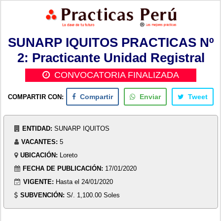
SUNARP IQUITOS PRACTICAS Nº
2: Practicante Unidad Registral
CONVOCATORIA FINALIZADA
COMPARTIR CON:
Compartir
Enviar
Tweet
ENTIDAD:
SUNARP IQUITOS
VACANTES:
5
UBICACIÓN:
Loreto
FECHA DE PUBLICACIÓN:
17/01/2020
VIGENTE:
Hasta el 24/01/2020
SUBVENCIÓN:
S/. 1,100.00 Soles