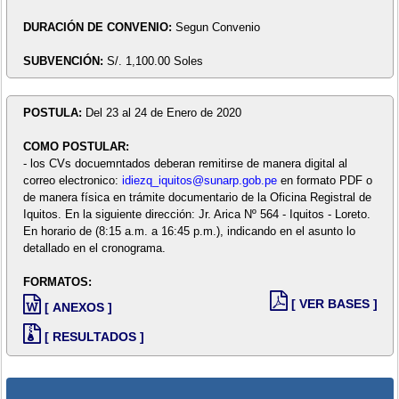
DURACIÓN DE CONVENIO:
Segun Convenio
SUBVENCIÓN:
S/. 1,100.00 Soles
POSTULA:
Del 23 al 24 de Enero de 2020
COMO POSTULAR:
- los CVs docuemntados deberan remitirse de manera digital al
correo electronico:
idiezq_iquitos@sunarp.gob.pe
en formato PDF o
de manera física en trámite documentario de la Oficina Registral de
Iquitos. En la siguiente dirección: Jr. Arica Nº 564 - Iquitos - Loreto.
En horario de (8:15 a.m. a 16:45 p.m.), indicando en el asunto lo
detallado en el cronograma.
FORMATOS:
[ VER BASES ]
[ ANEXOS ]
[ RESULTADOS ]