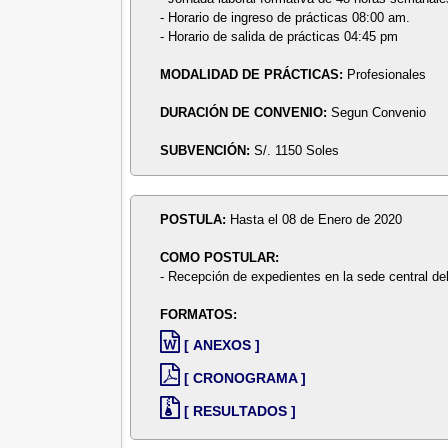
- Horario de ingreso de prácticas 08:00 am.
- Horario de salida de prácticas 04:45 pm
MODALIDAD DE PRÁCTICAS:
Profesionales
DURACIÓN DE CONVENIO:
Segun Convenio
SUBVENCIÓN:
S/. 1150 Soles
POSTULA:
Hasta el 08 de Enero de 2020
COMO POSTULAR:
- Recepción de expedientes en la sede central 
FORMATOS:
[ ANEXOS ]
[ CRONOGRAMA ]
[ RESULTADOS ]