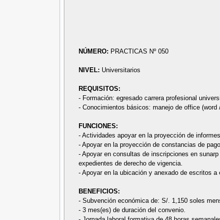
NÚMERO:
PRACTICAS Nº 050
NIVEL:
Universitarios
REQUISITOS:
- Formación: egresado carrera profesional univers
- Conocimientos básicos: manejo de office (word /
FUNCIONES:
- Actividades apoyar en la proyección de informe
- Apoyar en la proyección de constancias de pago
- Apoyar en consultas de inscripciones en sunarp 
expedientes de derecho de vigencia.
- Apoyar en la ubicación y anexado de escritos a
BENEFICIOS:
- Subvención económica de: S/. 1,150 soles men
- 3 mes(es) de duración del convenio.
- Jornada laboral formativa de 48 horas semanale