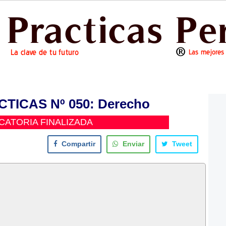
TICAS Nº 050: Derecho
ATORIA FINALIZADA
Compartir
Enviar
Tweet