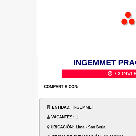
INGEMMET PRAC
CONVOC
COMPARTIR CON:
ENTIDAD:
INGEMMET
VACANTES:
1
UBICACIÓN:
Lima - San Borja