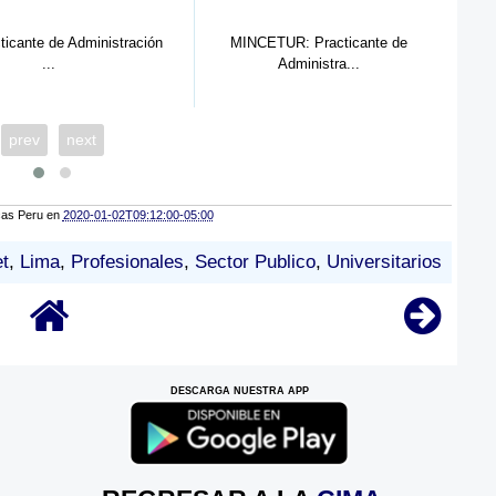
ticante de Administración
MINCETUR: Practicante de
SU
...
Administra...
prev
next
cas Peru
en
2020-01-02T09:12:00-05:00
t
,
Lima
,
Profesionales
,
Sector Publico
,
Universitarios
DESCARGA NUESTRA APP