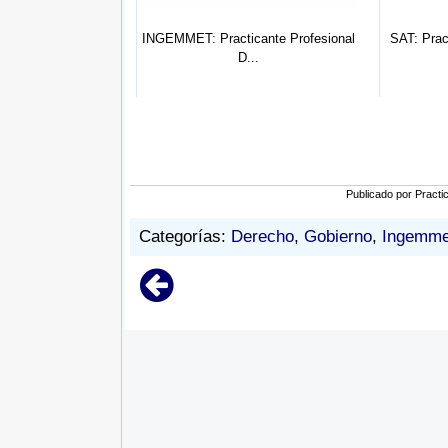
icante Profesional
INGEMMET: Practicante Profesional
SAT: Prac
...
D...
Publicado por
Practi
Categorías:
Derecho
,
Gobierno
,
Ingemme