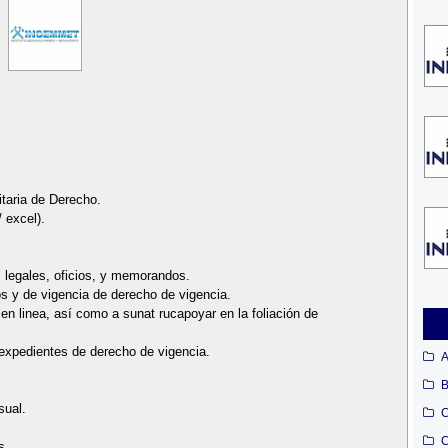
itaria de Derecho.
 excel).
s legales, oficios, y memorandos.
s y de vigencia de derecho de vigencia.
en linea, así como a sunat rucapoyar en la foliación de
 expedientes de derecho de vigencia.
A
B
sual.
C
C
s.