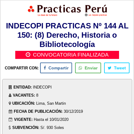
INDECOPI PRACTICAS Nº 144 AL
150: (8) Derecho, Historia o
Bibliotecología
CONVOCATORIA FINALIZADA
COMPARTIR CON:
Compartir
Enviar
Tweet
ENTIDAD:
INDECOPI
VACANTES:
8
UBICACIÓN:
Lima, San Martin
FECHA DE PUBLICACIÓN:
30/12/2019
VIGENTE:
Hasta el 10/01/2020
SUBVENCIÓN:
S/. 930 Soles