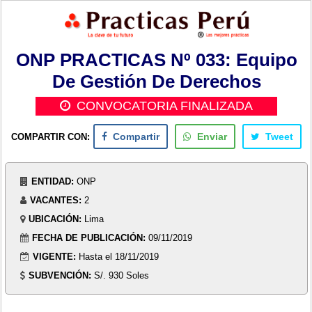
ONP PRACTICAS Nº 033: Equipo
De Gestión De Derechos
CONVOCATORIA FINALIZADA
COMPARTIR CON:
Compartir
Enviar
Tweet
ENTIDAD:
ONP
VACANTES:
2
UBICACIÓN:
Lima
FECHA DE PUBLICACIÓN:
09/11/2019
VIGENTE:
Hasta el 18/11/2019
SUBVENCIÓN:
S/. 930 Soles