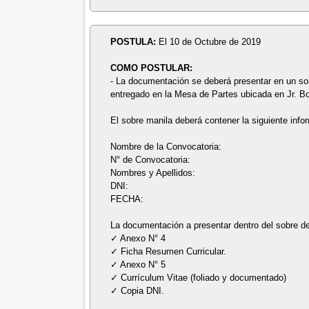
POSTULA:
El 10 de Octubre de 2019
COMO POSTULAR:
- La documentación se deberá presentar en un sobr
entregado en la Mesa de Partes ubicada en Jr. B
El sobre manila deberá contener la siguiente info
Nombre de la Convocatoria:
N° de Convocatoria:
Nombres y Apellidos:
DNI:
FECHA:
La documentación a presentar dentro del sobre d
✓ Anexo N° 4
✓ Ficha Resumen Curricular.
✓ Anexo N° 5
✓ Currículum Vitae (foliado y documentado)
✓ Copia DNI.