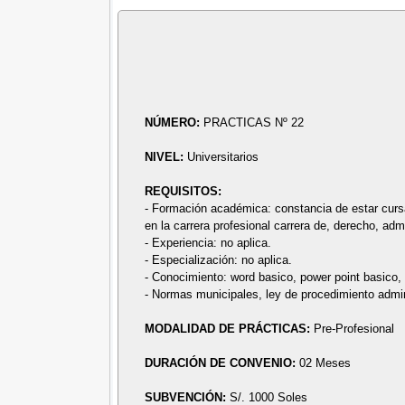
NÚMERO:
PRACTICAS Nº 22
NIVEL:
Universitarios
REQUISITOS:
- Formación académica: constancia de estar cursa
en la carrera profesional carrera de, derecho, adm
- Experiencia: no aplica.
- Especialización: no aplica.
- Conocimiento: word basico, power point basico,
- Normas municipales, ley de procedimiento admin
MODALIDAD DE PRÁCTICAS:
Pre-Profesional
DURACIÓN DE CONVENIO:
02 Meses
SUBVENCIÓN:
S/. 1000 Soles