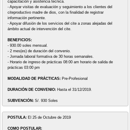
capacitación y asistencia tecnica.
- Apoyar visitas de evaluación y seguimiento a los clientes del
citeproductivo madre de dios, con la finalidad de registrar
información pertinente.
- Apoyar difusión de los servicios del cite a zonas alejadas del
ámbito actual de intervención del cite.
BENEFICIOS:
- 930.00 soles mensual.
- 2 mes(es) de duración del convenio.
- Jornada laboral formativa de 30 horas semanales.
- Horario de ingreso de prácticas 08:00 am horario de salida de
prácticas 03:00 pm
MODALIDAD DE PRÁCTICAS:
Pre-Profesional
DURACIÓN DE CONVENIO:
Hasta el 31/12/2019.
SUBVENCIÓN:
S/. 930 Soles
POSTULA:
El 25 de Octubre de 2019
COMO POSTULAR: