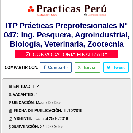
ITP Prácticas Preprofesionales N°
047: Ing. Pesquera, Agroindustrial,
Biología, Veterinaria, Zootecnia
CONVOCATORIA FINALIZADA
COMPARTIR CON:
Compartir
Enviar
Tweet
ENTIDAD:
ITP
VACANTES:
1
UBICACIÓN:
Madre De Dios
FECHA DE PUBLICACIÓN:
18/10/2019
VIGENTE:
Hasta el 25/10/2019
SUBVENCIÓN:
S/. 930 Soles