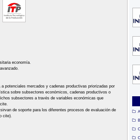
rsitaria economía.
s avanzado.
da a potenciales mercados y cadenas productivas priorizadas por
adística sobre subsectores económicos, cadenas productivos o
 dichos subsectores a través de variables económicas que
cite.
sirvan de soporte para los diferentes procesos de evaluación de
A
 cite).
B
C
C