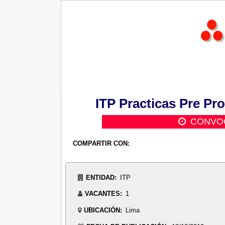
ITP Practicas Pre Pr
CONVOC
COMPARTIR CON:
ENTIDAD:
ITP
VACANTES:
1
UBICACIÓN:
Lima