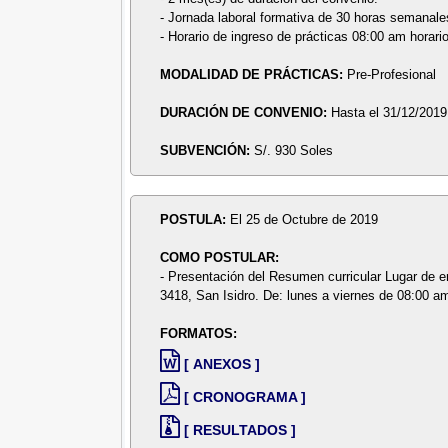
- Jornada laboral formativa de 30 horas semanale
- Horario de ingreso de prácticas 08:00 am horari
MODALIDAD DE PRÁCTICAS:
Pre-Profesional
DURACIÓN DE CONVENIO:
Hasta el 31/12/2019
SUBVENCIÓN:
S/. 930 Soles
POSTULA:
El 25 de Octubre de 2019
COMO POSTULAR:
- Presentación del Resumen curricular Lugar de 
3418, San Isidro. De: lunes a viernes de 08:00 a
FORMATOS:
[ ANEXOS ]
[ CRONOGRAMA ]
[ RESULTADOS ]