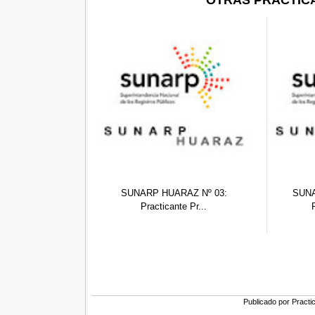
SUNARP HUARAZ Nº 03:
SUNARP HUARAZ Nº 02:
Practicante Pr...
Practicante De...
Publicado por
Practi