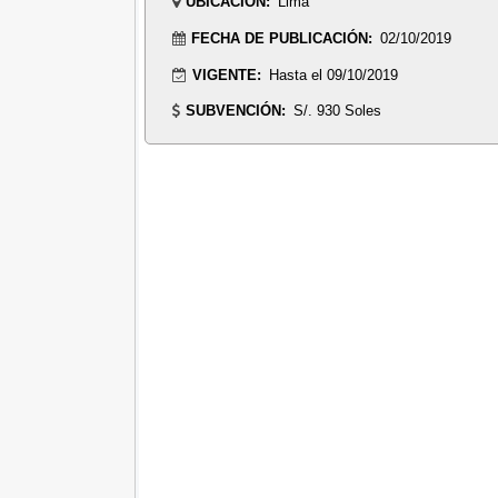
UBICACIÓN:
Lima
FECHA DE PUBLICACIÓN:
02/10/2019
VIGENTE:
Hasta el 09/10/2019
SUBVENCIÓN:
S/. 930 Soles