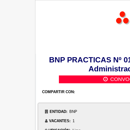
BNP PRACTICAS Nº 010:
Administrac
CONVO
COMPARTIR CON:
ENTIDAD:
BNP
VACANTES:
1