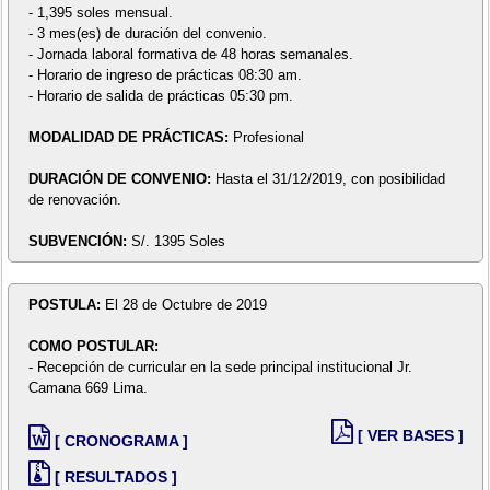
- 1,395 soles mensual.
- 3 mes(es) de duración del convenio.
- Jornada laboral formativa de 48 horas semanales.
- Horario de ingreso de prácticas 08:30 am.
- Horario de salida de prácticas 05:30 pm.
MODALIDAD DE PRÁCTICAS:
Profesional
DURACIÓN DE CONVENIO:
Hasta el 31/12/2019, con posibilidad
de renovación.
SUBVENCIÓN:
S/. 1395 Soles
POSTULA:
El 28 de Octubre de 2019
COMO POSTULAR:
- Recepción de curricular en la sede principal institucional Jr.
Camana 669 Lima.
[ VER BASES ]
[ CRONOGRAMA ]
[ RESULTADOS ]