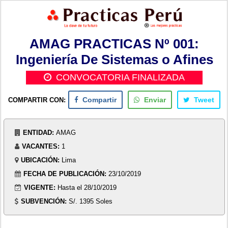
AMAG PRACTICAS Nº 001:
Ingeniería De Sistemas o Afines
CONVOCATORIA FINALIZADA
COMPARTIR CON:
Compartir
Enviar
Tweet
ENTIDAD:
AMAG
VACANTES:
1
UBICACIÓN:
Lima
FECHA DE PUBLICACIÓN:
23/10/2019
VIGENTE:
Hasta el 28/10/2019
SUBVENCIÓN:
S/. 1395 Soles