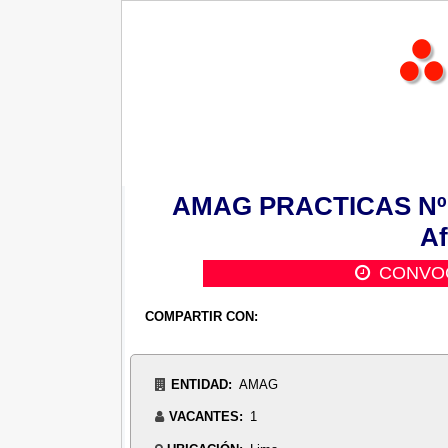
AMAG PRACTICAS Nº 00
Af
CONVOC
COMPARTIR CON:
ENTIDAD:
AMAG
VACANTES:
1