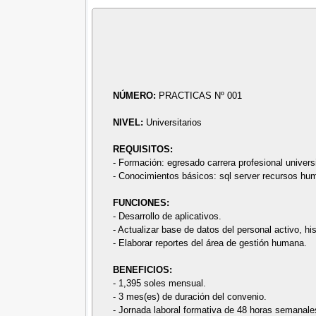
NÚMERO:
PRACTICAS Nº 001
NIVEL:
Universitarios
REQUISITOS:
- Formación: egresado carrera profesional universi
- Conocimientos básicos: sql server recursos hum
FUNCIONES:
- Desarrollo de aplicativos.
- Actualizar base de datos del personal activo, h
- Elaborar reportes del área de gestión humana.
BENEFICIOS:
- 1,395 soles mensual.
- 3 mes(es) de duración del convenio.
- Jornada laboral formativa de 48 horas semanale