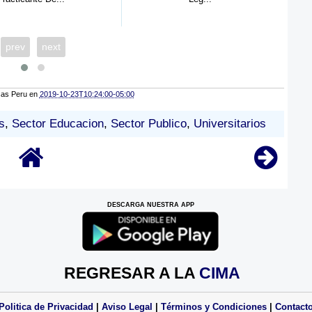
prev
next
cas Peru
en
2019-10-23T10:24:00-05:00
s
,
Sector Educacion
,
Sector Publico
,
Universitarios
DESCARGA NUESTRA APP
REGRESAR A LA
CIMA
Politica de Privacidad
|
Aviso Legal
|
Términos y Condiciones
|
Contact