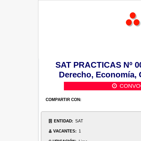
SAT PRACTICAS Nº 003
Derecho, Economía, C
CONVO
COMPARTIR CON:
ENTIDAD:
SAT
VACANTES:
1