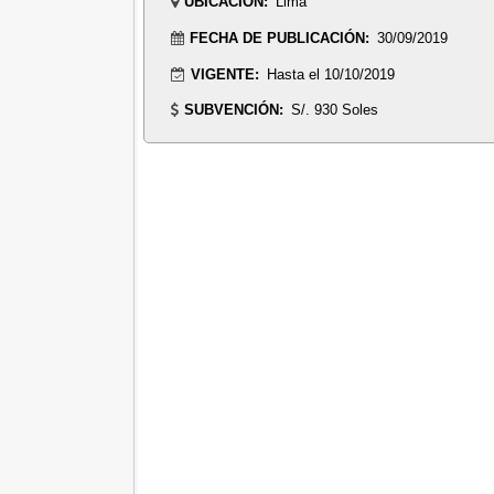
UBICACIÓN:
Lima
FECHA DE PUBLICACIÓN:
30/09/2019
VIGENTE:
Hasta el 10/10/2019
SUBVENCIÓN:
S/. 930 Soles