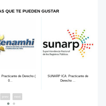
AS QUE TE PUEDEN GUSTAR
 ICA: Practicante de
SUNARP PUCALLPA: Practicante de
S
Derecho ...
Der...
prev
next