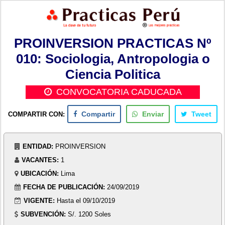
PROINVERSION PRACTICAS Nº
010: Sociologia, Antropologia o
Ciencia Politica
CONVOCATORIA CADUCADA
COMPARTIR CON:
Compartir
Enviar
Tweet
ENTIDAD:
PROINVERSION
VACANTES:
1
UBICACIÓN:
Lima
FECHA DE PUBLICACIÓN:
24/09/2019
VIGENTE:
Hasta el 09/10/2019
SUBVENCIÓN:
S/. 1200 Soles