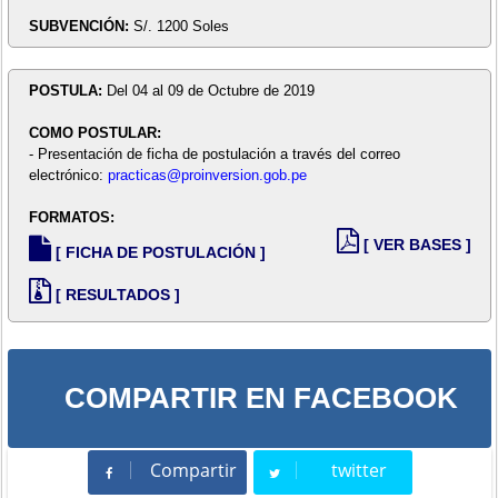
SUBVENCIÓN:
S/. 1200 Soles
POSTULA:
Del 04 al 09 de Octubre de 2019
COMO POSTULAR:
- Presentación de ficha de postulación a través del correo
electrónico:
practicas@proinversion.gob.pe
FORMATOS:
[ VER BASES ]
[ FICHA DE POSTULACIÓN ]
[ RESULTADOS ]
COMPARTIR EN FACEBOOK
Compartir
twitter
Compartir
Tweet