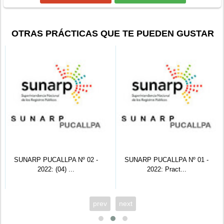
OTRAS PRÁCTICAS QUE TE PUEDEN GUSTAR
SUNARP PUCALLPA Nº 02 -
SUNARP PUCALLPA Nº 01 -
2022: (04) ...
2022: Pract...
prev
next