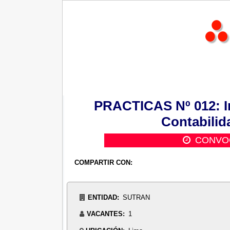
PRACTICAS Nº 012: In
Contabilid
CONVO
COMPARTIR CON:
ENTIDAD:
SUTRAN
VACANTES:
1