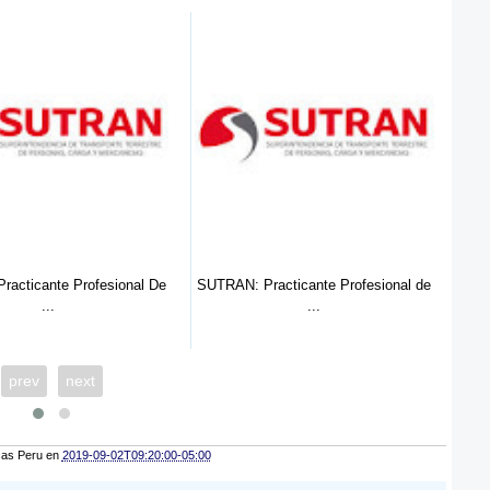
ante Profesional De
SUTRAN: Practicante Profesional de
SUTRA
...
...
prev
next
cas Peru
en
2019-09-02T09:20:00-05:00