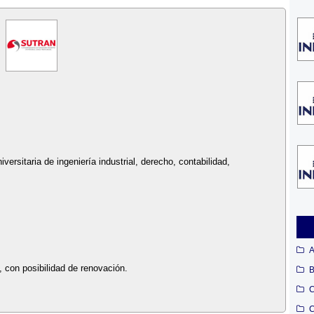
ersitaria de ingeniería industrial, derecho, contabilidad,
A
, con posibilidad de renovación.
B
C
C