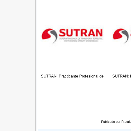
Ing. Civil ...
SUTRAN: Practicante Profesional de
SUTRAN: Practic
...
Publicado por
Practi