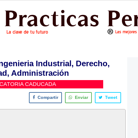
genieria Industrial, Derecho,
ad, Administración
CATORIA CADUCADA
Compartir
Enviar
Tweet