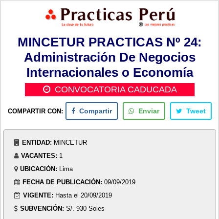
MINCETUR PRACTICAS Nº 24:
Administración De Negocios
Internacionales o Economía
CONVOCATORIA CADUCADA
COMPARTIR CON:
Compartir
Enviar
Tweet
ENTIDAD:
MINCETUR
VACANTES:
1
UBICACIÓN:
Lima
FECHA DE PUBLICACIÓN:
09/09/2019
VIGENTE:
Hasta el 20/09/2019
SUBVENCIÓN:
S/. 930 Soles