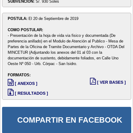
SUBVENCIÓN:
S/. 930 Soles
POSTULA:
El 20 de Septiembre de 2019
COMO POSTULAR:
- Presentación de la hoja de vida via fisico y documentada (De
preferencia anillado) en el Modulo de Atención al Publico - Mesa de
Partes de la Oficina de Tramite Documentario y Archivo - OTDA Del
MINCETUR (Adjuntando los anexos del 01 al 03 con la
documentación de sustento, debidamente foliados, en Calle Uno
Oeste Nº 050 - Urb. Córpac - San Isidro.
FORMATOS:
[ VER BASES ]
[ ANEXOS ]
[ RESULTADOS ]
COMPARTIR EN FACEBOOK