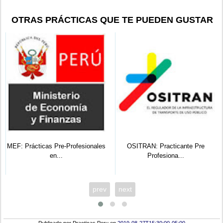
OTRAS PRÁCTICAS QUE TE PUEDEN GUSTAR
MEF: Prácticas Pre-Profesionales
OSITRAN: Practicante Pre
en...
Profesiona...
prev
next
Publicado por
Practicas Peru
en
2019-08-27T15:30:00-05:00