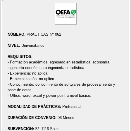
NÚMERO:
PRACTICAS Nº 061
NIVEL:
Universitarios
REQUISITOS:
- Formación académica: egresado en estadística, economía,
ingeniería económica o ingeniería estadística.
- Experiencia: no aplica.
- Especialización: no aplica.
- Conocimiento: conocimiento de softwares de procesamiento y
base de datos.
- Office: word, excel y power point a nivel básico.
MODALIDAD DE PRÁCTICAS:
Profesional
DURACIÓN DE CONVENIO:
06 Meses
SUBVENCIÓN:
S/. 1116 Soles