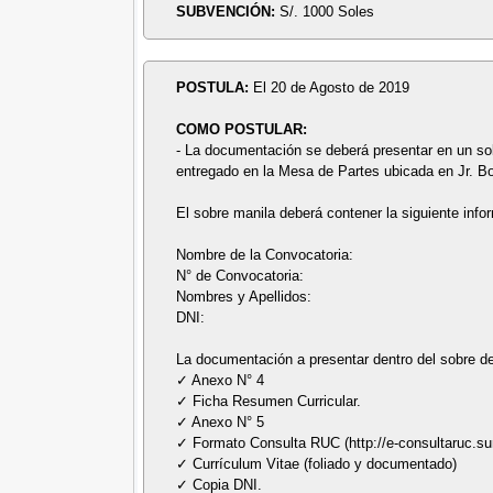
SUBVENCIÓN:
S/. 1000 Soles
POSTULA:
El 20 de Agosto de 2019
COMO POSTULAR:
- La documentación se deberá presentar en un sobr
entregado en la Mesa de Partes ubicada en Jr. B
El sobre manila deberá contener la siguiente info
Nombre de la Convocatoria:
N° de Convocatoria:
Nombres y Apellidos:
DNI:
La documentación a presentar dentro del sobre d
✓ Anexo N° 4
✓ Ficha Resumen Curricular.
✓ Anexo N° 5
✓ Formato Consulta RUC (http://e-consultaruc.sun
✓ Currículum Vitae (foliado y documentado)
✓ Copia DNI.