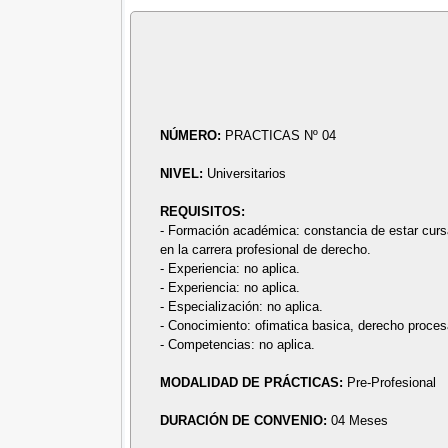
NÚMERO:
PRACTICAS Nº 04
NIVEL:
Universitarios
REQUISITOS:
- Formación académica: constancia de estar cursa
en la carrera profesional de derecho.
- Experiencia: no aplica.
- Experiencia: no aplica.
- Especialización: no aplica.
- Conocimiento: ofimatica basica, derecho procesal
- Competencias: no aplica.
MODALIDAD DE PRÁCTICAS:
Pre-Profesional
DURACIÓN DE CONVENIO:
04 Meses