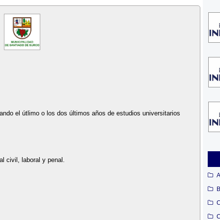
ndo el útlimo o los dos últimos años de estudios universitarios
 civil, laboral y penal.
A
B
C
C