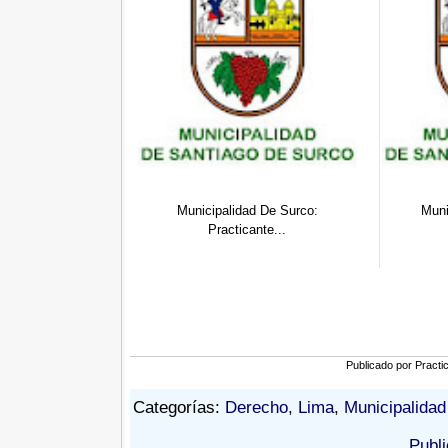
..
Municipalidad De Surco:
Municipalidad De Surc
Practicante...
Practicante...
Publicado por
Practi
Categorías:
Derecho
,
Lima
,
Municipalida
Publi