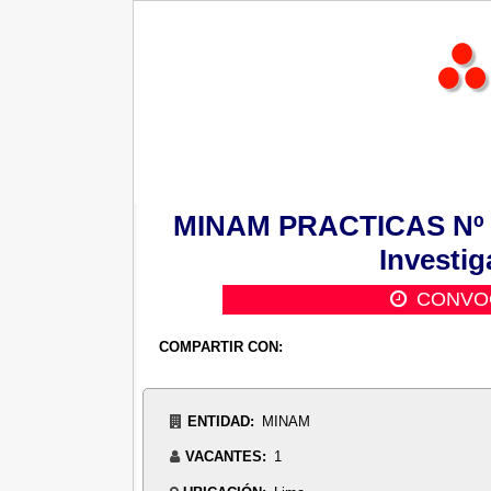
MINAM PRACTICAS Nº 07
Investi
CONVO
COMPARTIR CON:
ENTIDAD:
MINAM
VACANTES:
1