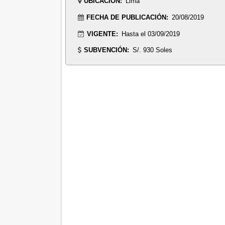
UBICACIÓN:
Lima
FECHA DE PUBLICACIÓN:
20/08/2019
VIGENTE:
Hasta el 03/09/2019
SUBVENCIÓN:
S/. 930 Soles