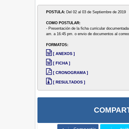
POSTULA:
Del 02 al 03 de Septiembre de 2019
COMO POSTULAR:
- Presentación de la ficha curricular documenta
am. a 16:45 pm. o envio de documentos al corre
FORMATOS:
[ ANEXOS ]
[ FICHA ]
[ CRONOGRAMA ]
[ RESULTADOS ]
COMPART