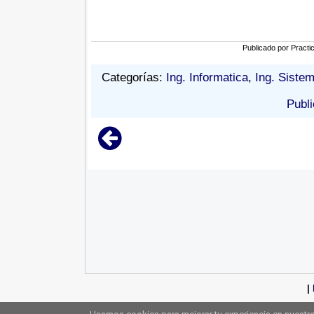
Publicado por
Practi
Categorías:
Ing. Informatica
,
Ing. Siste
Publi
|