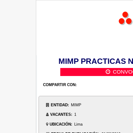
MIMP PRACTICAS Nº 
CONVO
COMPARTIR CON:
ENTIDAD:
MIMP
VACANTES:
1
UBICACIÓN:
Lima