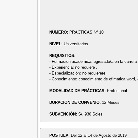
NÚMERO:
PRACTICAS Nº 10
NIVEL:
Universitarios
REQUISITOS:
- Formación académica: egresado/a en la carrera p
- Experiencia: no requiere .
- Especialización: no requierere.
- Conocimiento: conocimiento de ofimática word, 
MODALIDAD DE PRÁCTICAS:
Profesional
DURACIÓN DE CONVENIO:
12 Meses
SUBVENCIÓN:
S/. 930 Soles
POSTULA:
Del 12 al 14 de Agosto de 2019