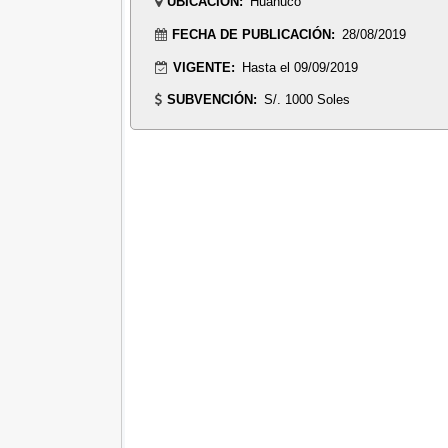
UBICACIÓN:
Huanuco
FECHA DE PUBLICACIÓN:
28/08/2019
VIGENTE:
Hasta el 09/09/2019
SUBVENCIÓN:
S/. 1000 Soles