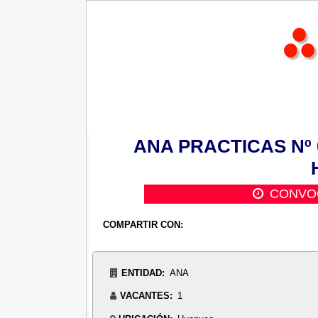
ANA PRACTICAS Nº 04
CONVO
COMPARTIR CON:
ENTIDAD:
ANA
VACANTES:
1