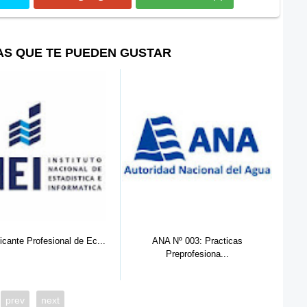
AS QUE TE PUEDEN GUSTAR
icante Profesional de Ec...
ANA Nº 003: Practicas
Preprofesiona...
prev
next