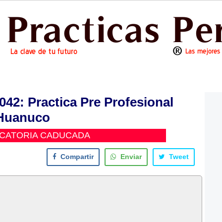
2: Practica Pre Profesional
Huanuco
CATORIA CADUCADA
Compartir
Enviar
Tweet