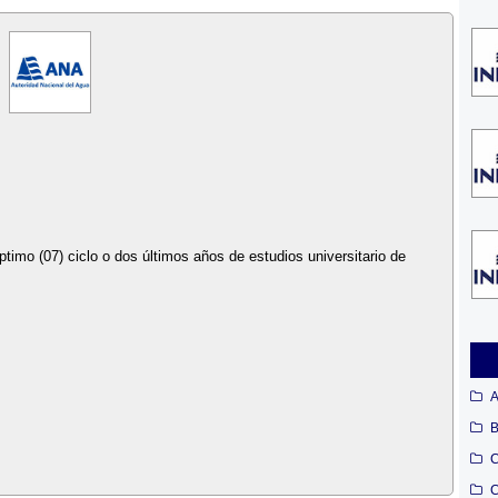
ptimo (07) ciclo o dos últimos años de estudios universitario de
A
B
C
C