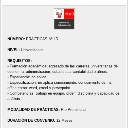
NÚMERO:
PRACTICAS Nº 15
NIVEL:
Universitarios
REQUISITOS:
- Formación académica: egresado de las carreras universitarias de
economía, administración, estadística, contabilidad o afines.
- Experiencia: no aplica.
- Especialización: no aplica conocimiento: conocimiento de ms
office como: word, excel y powerpoint.
- Competencias: trabajo en equipo, orden, disciplina y capacidad de
análisis.
MODALIDAD DE PRÁCTICAS:
Pre-Profesional
DURACIÓN DE CONVENIO:
12 Meses