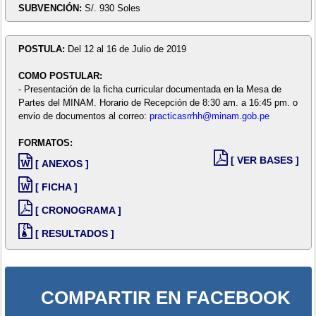
SUBVENCIÓN:
S/. 930 Soles
POSTULA:
Del 12 al 16 de Julio de 2019
COMO POSTULAR:
- Presentación de la ficha curricular documentada en la Mesa de
Partes del MINAM. Horario de Recepción de 8:30 am. a 16:45 pm. o
envio de documentos al correo:
practicasrrhh@minam.gob.pe
FORMATOS:
[ VER BASES ]
[ ANEXOS ]
[ FICHA ]
[ CRONOGRAMA ]
[ RESULTADOS ]
COMPARTIR EN FACEBOOK