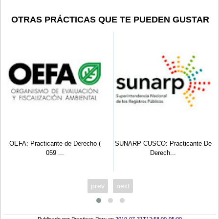
OTRAS PRÁCTICAS QUE TE PUEDEN GUSTAR
OEFA: Practicante de Derecho (
SUNARP CUSCO: Practicante De
059 ...
Derech...
prev
next
Publicado por
Practicas Peru
en
2019-07-31T12:58:00-05:00