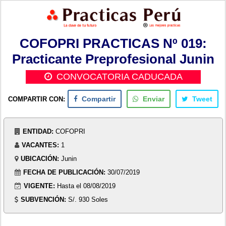
COFOPRI PRACTICAS Nº 019:
Practicante Preprofesional Junin
CONVOCATORIA CADUCADA
COMPARTIR CON:
Compartir
Enviar
Tweet
ENTIDAD:
COFOPRI
VACANTES:
1
UBICACIÓN:
Junin
FECHA DE PUBLICACIÓN:
30/07/2019
VIGENTE:
Hasta el 08/08/2019
SUBVENCIÓN:
S/. 930 Soles