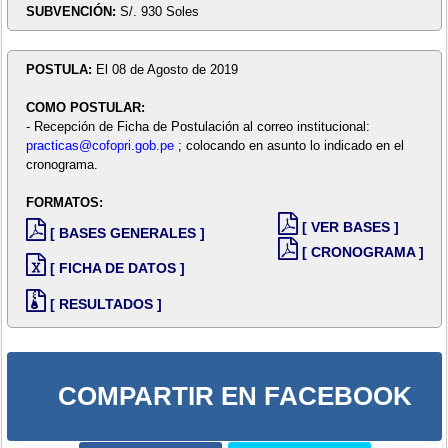
SUBVENCIÓN:
S/. 930 Soles
POSTULA:
El 08 de Agosto de 2019
COMO POSTULAR:
- Recepción de Ficha de Postulación al correo institucional:
practicas@cofopri.gob.pe
; colocando en asunto lo indicado en el
cronograma.
FORMATOS:
[ VER BASES ]
[ BASES GENERALES ]
[ CRONOGRAMA ]
[ FICHA DE DATOS ]
[ RESULTADOS ]
COMPARTIR EN FACEBOOK