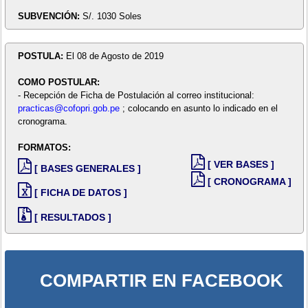
SUBVENCIÓN:
S/. 1030 Soles
POSTULA:
El 08 de Agosto de 2019
COMO POSTULAR:
- Recepción de Ficha de Postulación al correo institucional:
practicas@cofopri.gob.pe
; colocando en asunto lo indicado en el
cronograma.
FORMATOS:
[ VER BASES ]
[ BASES GENERALES ]
[ CRONOGRAMA ]
[ FICHA DE DATOS ]
[ RESULTADOS ]
COMPARTIR EN FACEBOOK