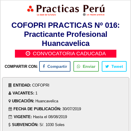
COFOPRI PRACTICAS Nº 016:
Practicante Profesional
Huancavelica
CONVOCATORIA CADUCADA
COMPARTIR CON:
Compartir
Enviar
Tweet
ENTIDAD:
COFOPRI
VACANTES:
1
UBICACIÓN:
Huancavelica
FECHA DE PUBLICACIÓN:
30/07/2019
VIGENTE:
Hasta el 08/08/2019
SUBVENCIÓN:
S/. 1030 Soles