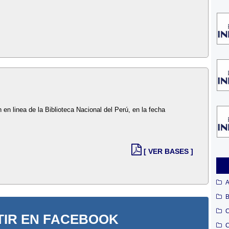
n en linea de la Biblioteca Nacional del Perú, en la fecha
[ VER BASES ]
A
B
C
IR EN FACEBOOK
C