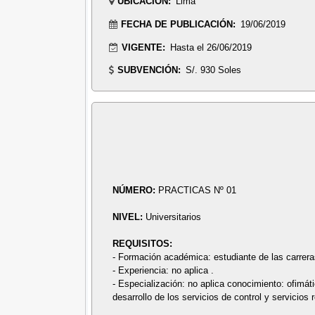
UBICACIÓN:
Lima
FECHA DE PUBLICACIÓN:
19/06/2019
VIGENTE:
Hasta el 26/06/2019
SUBVENCIÓN:
S/. 930 Soles
NÚMERO:
PRACTICAS Nº 01
NIVEL:
Universitarios
REQUISITOS:
- Formación académica: estudiante de las carrera
- Experiencia: no aplica .
- Especialización: no aplica conocimiento: ofimá
desarrollo de los servicios de control y servicios