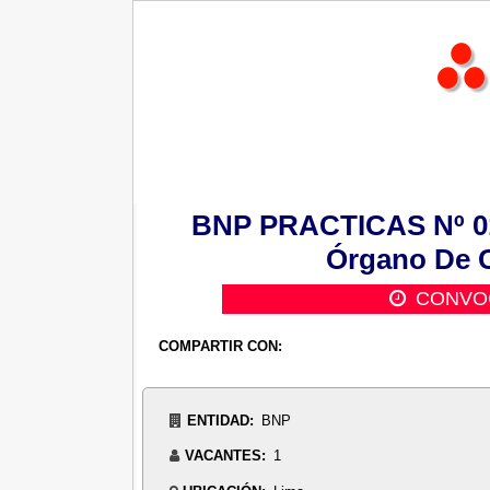
BNP PRACTICAS Nº 01:
Órgano De C
CONVO
COMPARTIR CON:
ENTIDAD:
BNP
VACANTES:
1