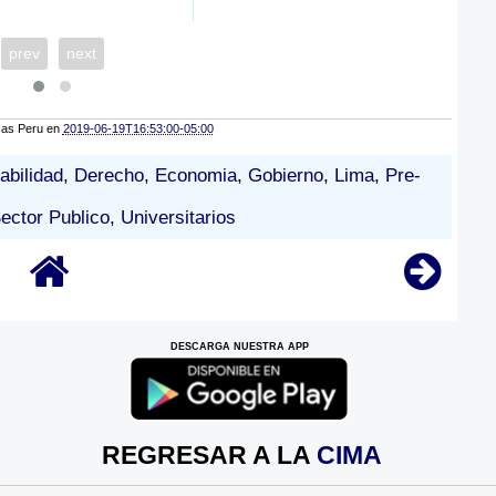
prev
next
cas Peru
en
2019-06-19T16:53:00-05:00
abilidad
,
Derecho
,
Economia
,
Gobierno
,
Lima
,
Pre-
ector Publico
,
Universitarios
DESCARGA NUESTRA APP
REGRESAR A LA
CIMA