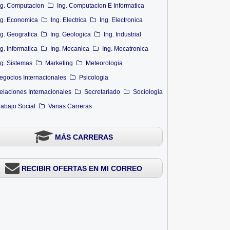
ng. Computacion
Ing. Computacion E Informatica
ng. Economica
Ing. Electrica
Ing. Electronica
ng. Geografica
Ing. Geologica
Ing. Industrial
ng. Informatica
Ing. Mecanica
Ing. Mecatronica
ng. Sistemas
Marketing
Meteorologia
egocios Internacionales
Psicologia
elaciones Internacionales
Secretariado
Sociologia
rabajo Social
Varias Carreras
MÁS CARRERAS
RECIBIR OFERTAS EN MI CORREO