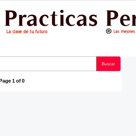
Buscar
Page 1 of 0