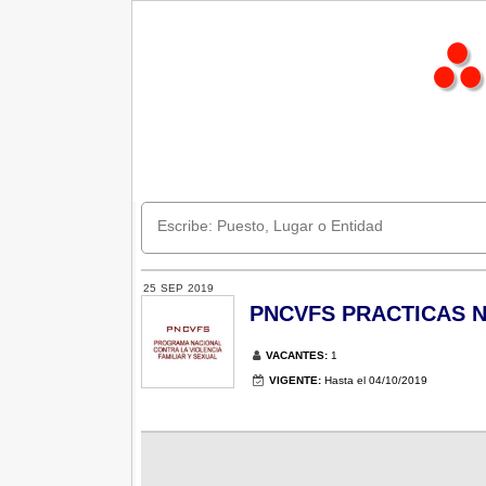
25
SEP
2019
PNCVFS PRACTICAS Nº 
VACANTES:
1
VIGENTE:
Hasta el 04/10/2019