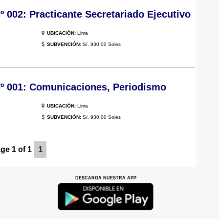
02: Practicante Secretariado Ejecutivo
UBICACIÓN:
Lima
SUBVENCIÓN:
S/. 930.00 Soles
 001: Comunicaciones, Periodismo
UBICACIÓN:
Lima
SUBVENCIÓN:
S/. 930.00 Soles
1
ge 1 of 1
DESCARGA NUESTRA APP