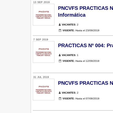
13
SEP
2019
PNCVFS PRACTICAS Nº 
Informática
VACANTES:
2
VIGENTE:
Hasta el 23/09/2019
7
SEP
2019
PRACTICAS Nº 004: Pra
VACANTES:
1
VIGENTE:
Hasta el 12/09/2019
31
JUL
2019
PNCVFS PRACTICAS Nº 
VACANTES:
2
VIGENTE:
Hasta el 07/08/2019