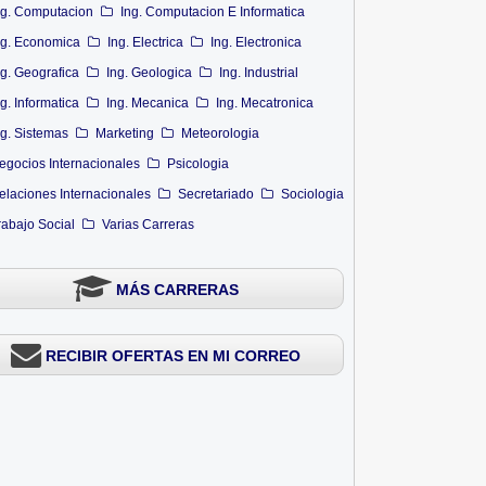
ng. Computacion
Ing. Computacion E Informatica
ng. Economica
Ing. Electrica
Ing. Electronica
ng. Geografica
Ing. Geologica
Ing. Industrial
ng. Informatica
Ing. Mecanica
Ing. Mecatronica
ng. Sistemas
Marketing
Meteorologia
egocios Internacionales
Psicologia
elaciones Internacionales
Secretariado
Sociologia
rabajo Social
Varias Carreras
MÁS CARRERAS
RECIBIR OFERTAS EN MI CORREO