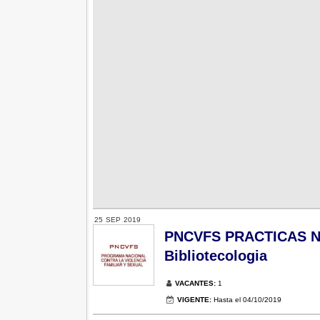
25
SEP
2019
PNCVFS PRACTICAS Nº 0
Bibliotecologia
VACANTES:
1
VIGENTE:
Hasta el 04/10/2019