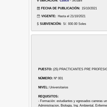
UBICACIÓN:
Cusco
- Sicuani
FECHA DE PUBLICACIÓN:
15/10/2021
VIGENTE:
Hasta el 21/10/2021
SUBVENCIÓN:
S/. 930.00 Soles
PUESTO:
(25) PRACTICANTES PRE PROFES
NÚMERO:
Nº 001
NIVEL:
Universitarios
REQUISITOS:
- Formación: estudiantes y egresados carreras un
Administracion, Biologia, Ing. Ambiental, Enfermer