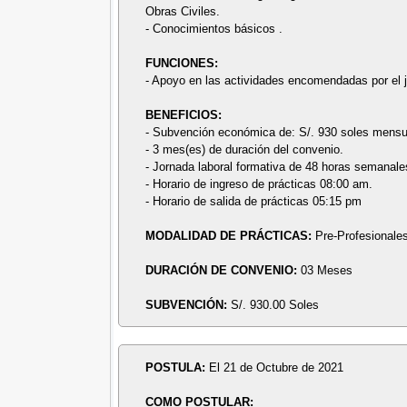
Obras Civiles.
- Conocimientos básicos .
FUNCIONES:
- Apoyo en las actividades encomendadas por el j
BENEFICIOS:
- Subvención económica de: S/. 930 soles mensu
- 3 mes(es) de duración del convenio.
- Jornada laboral formativa de 48 horas semanale
- Horario de ingreso de prácticas 08:00 am.
- Horario de salida de prácticas 05:15 pm
MODALIDAD DE PRÁCTICAS:
Pre-Profesionales
DURACIÓN DE CONVENIO:
03 Meses
SUBVENCIÓN:
S/. 930.00 Soles
POSTULA:
El 21 de Octubre de 2021
COMO POSTULAR: