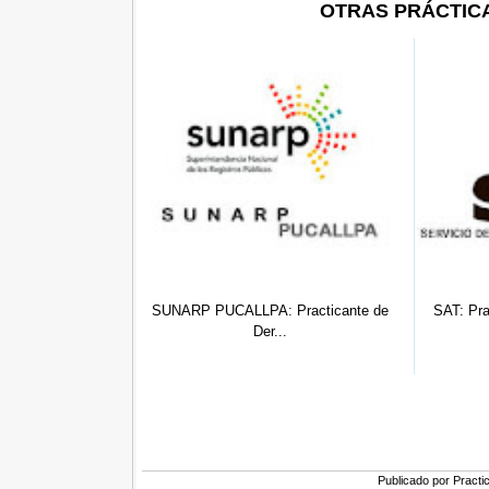
OTRAS PRÁCTIC
ARP PUCALLPA: Practicante de
SAT: Practicante de Derecho (Nº
Der...
010...
Publicado por
Practi