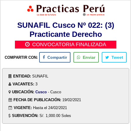
SUNAFIL Cusco Nº 022: (3)
Practicante Derecho
CONVOCATORIA FINALIZADA
COMPARTIR CON:
Compartir
Enviar
Tweet
ENTIDAD:
SUNAFIL
VACANTES:
3
UBICACIÓN:
Cusco
- Cusco
FECHA DE PUBLICACIÓN:
19/02/2021
VIGENTE:
Hasta el 24/02/2021
SUBVENCIÓN:
S/. 1,000.00 Soles