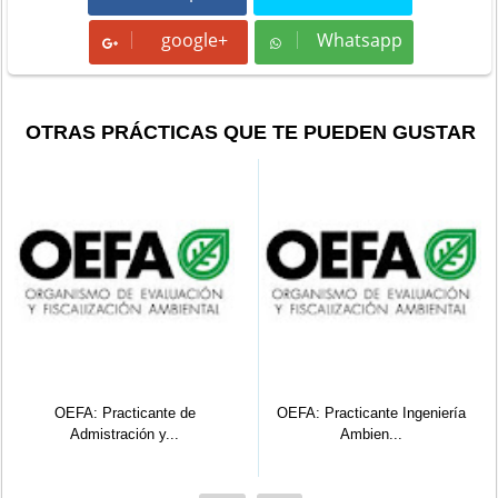
google+
Whatsapp
Whatsapp
OTRAS PRÁCTICAS QUE TE PUEDEN GUSTAR
OEFA: Practicante de
OEFA: Practicante Ingeniería
Admistración y...
Ambien...