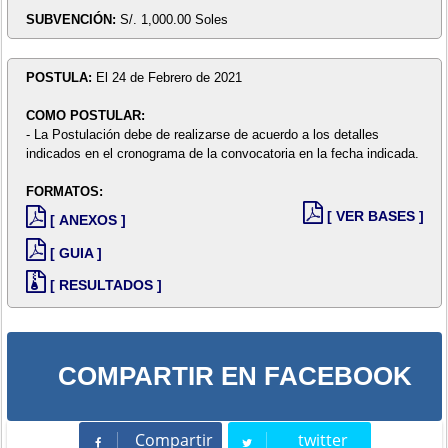
SUBVENCIÓN:
S/. 1,000.00 Soles
POSTULA:
El 24 de Febrero de 2021
COMO POSTULAR:
- La Postulación debe de realizarse de acuerdo a los detalles
indicados en el cronograma de la convocatoria en la fecha indicada.
FORMATOS:
[ VER BASES ]
[ ANEXOS ]
[ GUIA ]
[ RESULTADOS ]
COMPARTIR EN FACEBOOK
Compartir
twitter
Compartir
Tweet