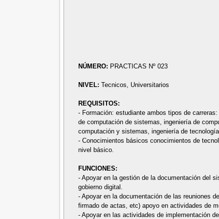
NÚMERO:
PRACTICAS Nº 023
NIVEL:
Tecnicos, Universitarios
REQUISITOS:
- Formación: estudiante ambos tipos de carreras:
de computación de sistemas, ingeniería de comput
computación y sistemas, ingeniería de tecnología
- Conocimientos básicos conocimientos de tecnolo
nivel básico.
FUNCIONES:
- Apoyar en la gestión de la documentación del si
gobierno digital.
- Apoyar en la documentación de las reuniones de 
firmado de actas, etc) apoyo en actividades de mej
- Apoyar en las actividades de implementación del 