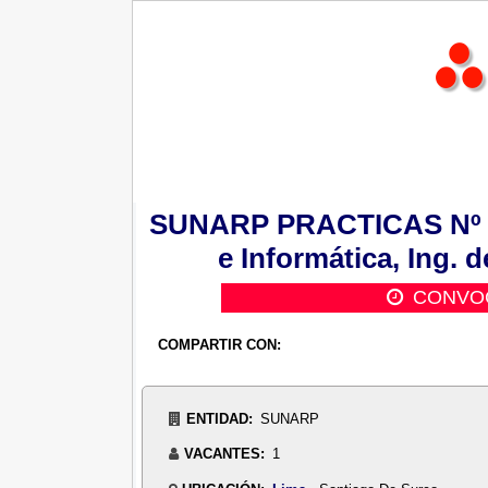
SUNARP PRACTICAS Nº 0
e Informática, Ing.
CONVOC
COMPARTIR CON:
ENTIDAD:
SUNARP
VACANTES:
1