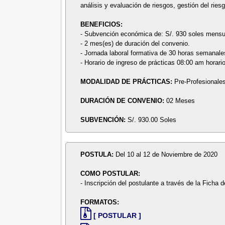
análisis y evaluación de riesgos, gestión del riesg
BENEFICIOS:
- Subvención económica de: S/. 930 soles mensu
- 2 mes(es) de duración del convenio.
- Jornada laboral formativa de 30 horas semanale
- Horario de ingreso de prácticas 08:00 am horari
MODALIDAD DE PRÁCTICAS:
Pre-Profesionale
DURACIÓN DE CONVENIO:
02 Meses
SUBVENCIÓN:
S/. 930.00 Soles
POSTULA:
Del 10 al 12 de Noviembre de 2020
COMO POSTULAR:
- Inscripción del postulante a través de la Ficha d
FORMATOS:
[ POSTULAR ]