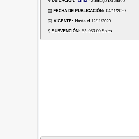
UBICACIÓN:
Lima
- Santiago De Surco
FECHA DE PUBLICACIÓN:
04/11/2020
VIGENTE:
Hasta el 12/11/2020
SUBVENCIÓN:
S/. 930.00 Soles