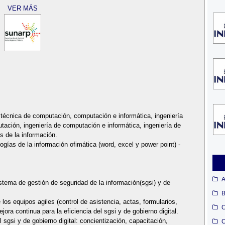
VER MÁS
 técnica de computación, computación e informática, ingeniería
ación, ingeniería de computación e informática, ingeniería de
s de la información.
gías de la información ofimática (word, excel y power point) -
A
stema de gestión de seguridad de la información(sgsi) y de
B
los equipos agiles (control de asistencia, actas, formularios,
C
ora continua para la eficiencia del sgsi y de gobierno digital.
sgsi y de gobierno digital: concientización, capacitación,
C