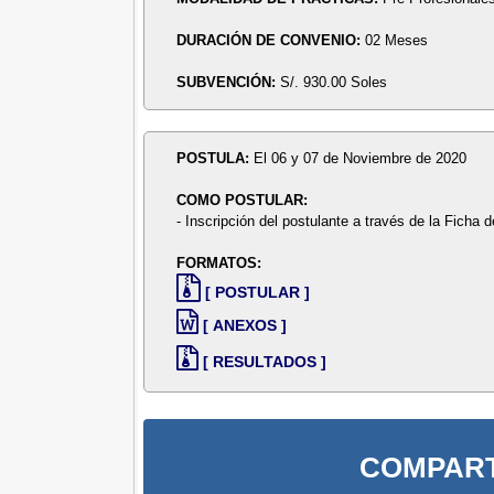
DURACIÓN DE CONVENIO:
02 Meses
SUBVENCIÓN:
S/. 930.00 Soles
POSTULA:
El 06 y 07 de Noviembre de 2020
COMO POSTULAR:
- Inscripción del postulante a través de la Ficha d
FORMATOS:
[ POSTULAR ]
[ ANEXOS ]
[ RESULTADOS ]
COMPART