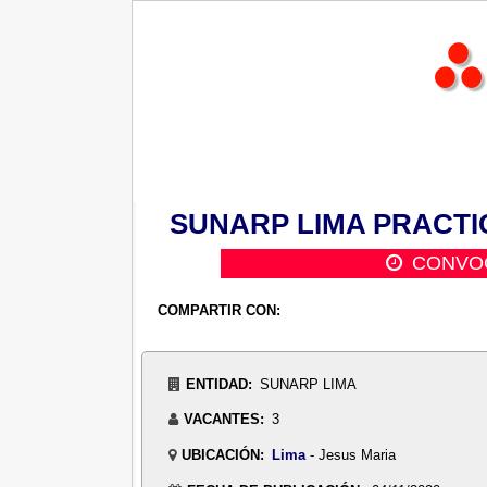
SUNARP LIMA PRACTICA
CONVOC
COMPARTIR CON:
ENTIDAD:
SUNARP LIMA
VACANTES:
3
UBICACIÓN:
Lima
- Jesus Maria