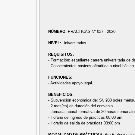
NÚMERO:
PRACTICAS Nº 037 - 2020
NIVEL:
Universitarios
REQUISITOS:
- Formación: estudiante carrera universitaria de d
- Conocimientos básicos ofimática a nivel básico
FUNCIONES:
- Actividades apoyo legal.
BENEFICIOS:
- Subvención económica de: S/. 930 soles mensu
- 2 mes(es) de duración del convenio.
- Jornada laboral formativa de 30 horas semanale
- Horario de ingreso de prácticas 08:00 am.
- Horario de salida de prácticas 03:00 pm
MODALIDAD DE PRÁCTICAS:
Pre-Profesionale