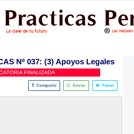
S Nº 037: (3) Apoyos Legales
ATORIA FINALIZADA
Compartir
Enviar
Tweet