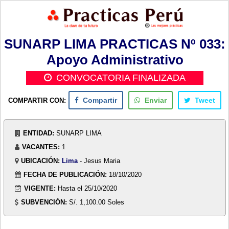
SUNARP LIMA PRACTICAS Nº 033:
Apoyo Administrativo
CONVOCATORIA FINALIZADA
COMPARTIR CON:
Compartir
Enviar
Tweet
ENTIDAD:
SUNARP LIMA
VACANTES:
1
UBICACIÓN:
Lima
- Jesus Maria
FECHA DE PUBLICACIÓN:
18/10/2020
VIGENTE:
Hasta el 25/10/2020
SUBVENCIÓN:
S/. 1,100.00 Soles