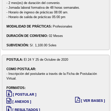
- 2 mes(es) de duración del convenio.
- Jornada laboral formativa de 48 horas semanales.
- Horario de ingreso de prácticas 08:00 am.
- Horario de salida de prácticas 05:00 pm
MODALIDAD DE PRÁCTICAS:
Profesionales
DURACIÓN DE CONVENIO:
02 Meses
SUBVENCIÓN:
S/. 1,100.00 Soles
POSTULA:
El 24 Y 25 de Octubre de 2020
COMO POSTULAR:
- Inscripción del postulante a través de la Ficha de Postulación
Virtual.
FORMATOS:
[ POSTULAR ]
[ VER BASES ]
[ ANEXOS ]
[ RESULTADOS ]