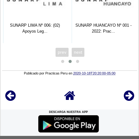
SUNARP LIMA Nº 006: (02)
SUNARP HUANCAYO Nº 001 -
Apoyos Leg...
2022: Prac...
prev
next
Publicado por
Practicas Peru
en
2020-10-18T20:20:00-05:00
DESCARGA NUESTRA APP