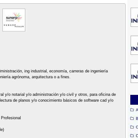
inistración, ing industrial, economía, carreras de ingeniería
geniería agrónoma, arquitectura o a fines.
 y/o notarial y/o administración y/o civil y otros, para oficina de
o lectura de planos y/o conocimiento básicos de software cad y/o
A
 Profesional
B
C
le)
C