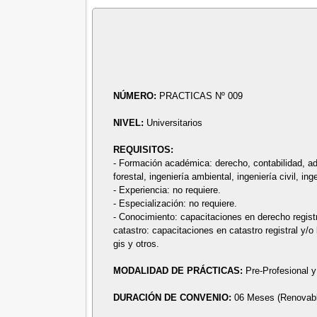
NÚMERO:
PRACTICAS Nº 009
NIVEL:
Universitarios
REQUISITOS:
- Formación académica: derecho, contabilidad, adm
forestal, ingeniería ambiental, ingeniería civil, in
- Experiencia: no requiere.
- Especialización: no requiere.
- Conocimiento: capacitaciones en derecho registral
catastro: capacitaciones en catastro registral y/
gis y otros.
MODALIDAD DE PRÁCTICAS:
Pre-Profesional y
DURACIÓN DE CONVENIO:
06 Meses (Renovab