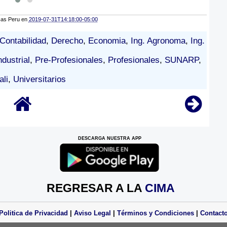
cas Peru
en
2019-07-31T14:18:00-05:00
Contabilidad
,
Derecho
,
Economia
,
Ing. Agronoma
,
Ing.
ndustrial
,
Pre-Profesionales
,
Profesionales
,
SUNARP
,
li
,
Universitarios
DESCARGA NUESTRA APP
REGRESAR A LA
CIMA
Politica de Privacidad
|
Aviso Legal
|
Términos y Condiciones
|
Contact