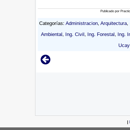
Publicado por
Practi
Categorías:
Administracion
,
Arquitectura
,
Ambiental
,
Ing. Civil
,
Ing. Forestal
,
Ing. I
Ucaya
|