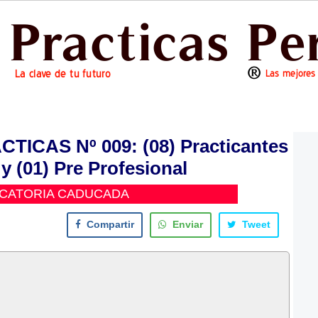
CAS Nº 009: (08) Practicantes
y (01) Pre Profesional
CATORIA CADUCADA
Compartir
Enviar
Tweet