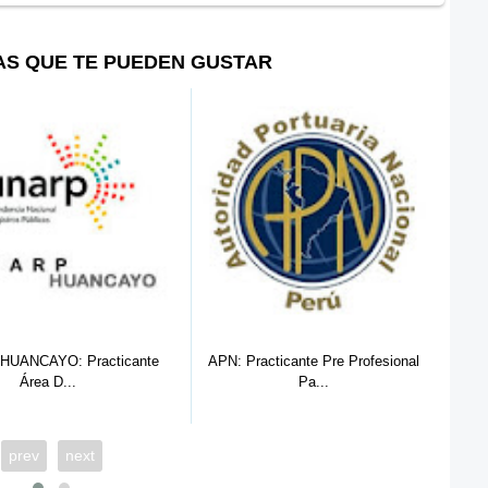
AS QUE TE PUEDEN GUSTAR
HUANCAYO: Practicante
APN: Practicante Pre Profesional
Área D...
Pa...
prev
next