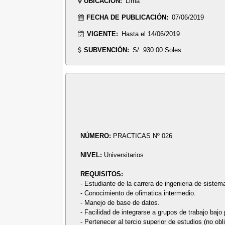
UBICACIÓN:
Lima
FECHA DE PUBLICACIÓN:
07/06/2019
VIGENTE:
Hasta el 14/06/2019
SUBVENCIÓN:
S/. 930.00 Soles
NÚMERO:
PRACTICAS Nº 026
NIVEL:
Universitarios
REQUISITOS:
- Estudiante de la carrera de ingenieria de sistem
- Conocimiento de ofimatica intermedio.
- Manejo de base de datos.
- Facilidad de integrarse a grupos de trabajo baj
- Pertenecer al tercio superior de estudios (no obli