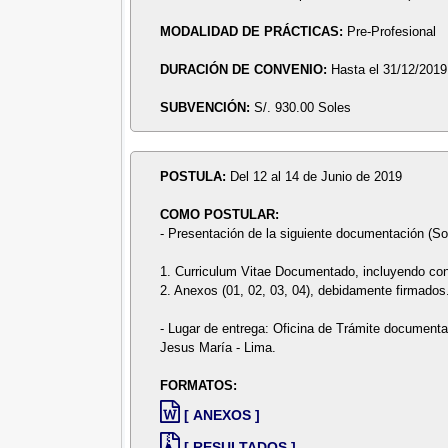
MODALIDAD DE PRÁCTICAS:
Pre-Profesional
DURACIÓN DE CONVENIO:
Hasta el 31/12/2019
SUBVENCIÓN:
S/. 930.00 Soles
POSTULA:
Del 12 al 14 de Junio de 2019
COMO POSTULAR:
- Presentación de la siguiente documentación (Sob
1. Curriculum Vitae Documentado, incluyendo con
2. Anexos (01, 02, 03, 04), debidamente firmados
- Lugar de entrega: Oficina de Trámite documenta
Jesus María - Lima.
FORMATOS:
[ ANEXOS ]
[ RESULTADOS ]