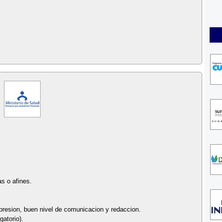
as o afines.
o presion, buen nivel de comunicacion y redaccion.
gatorio).