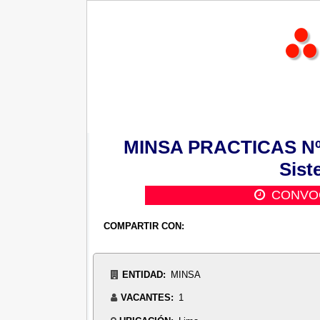
MINSA PRACTICAS Nº 0
Sist
CONVO
COMPARTIR CON:
ENTIDAD:
MINSA
VACANTES:
1