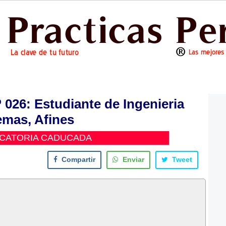
26: Estudiante de Ingenieria
emas, Afines
CATORIA CADUCADA
Compartir
Enviar
Tweet