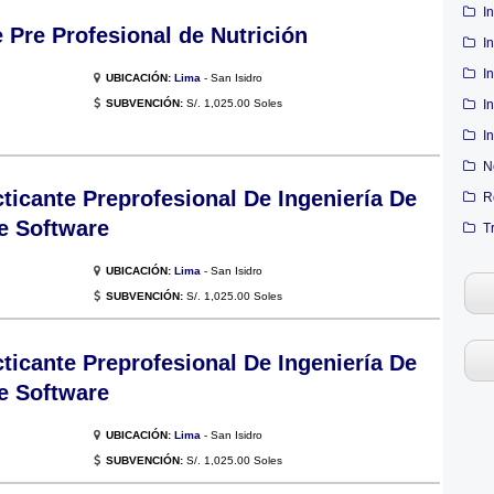
I
Pre Profesional de Nutrición
I
I
UBICACIÓN:
Lima
- San Isidro
SUBVENCIÓN:
S/. 1,025.00 Soles
I
I
N
icante Preprofesional De Ingeniería De
R
e Software
T
UBICACIÓN:
Lima
- San Isidro
SUBVENCIÓN:
S/. 1,025.00 Soles
icante Preprofesional De Ingeniería De
e Software
UBICACIÓN:
Lima
- San Isidro
SUBVENCIÓN:
S/. 1,025.00 Soles