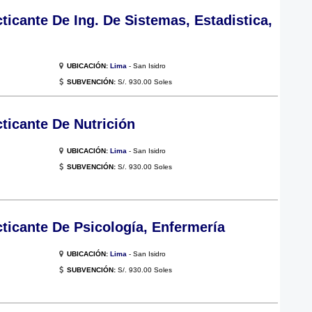
icante De Ing. De Sistemas, Estadistica,
UBICACIÓN:
Lima
- San Isidro
SUBVENCIÓN:
S/. 930.00 Soles
icante De Nutrición
UBICACIÓN:
Lima
- San Isidro
SUBVENCIÓN:
S/. 930.00 Soles
icante De Psicología, Enfermería
UBICACIÓN:
Lima
- San Isidro
SUBVENCIÓN:
S/. 930.00 Soles