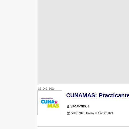
12
DIC
2024
CUNAMAS: Practicante
VACANTES:
1
VIGENTE:
Hasta el 17/12/2024