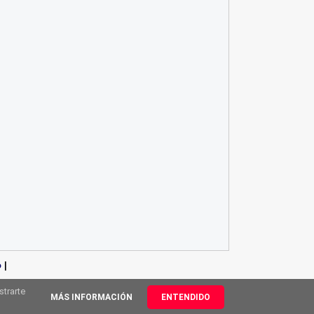
o
|
strarte
MÁS INFORMACIÓN
ENTENDIDO