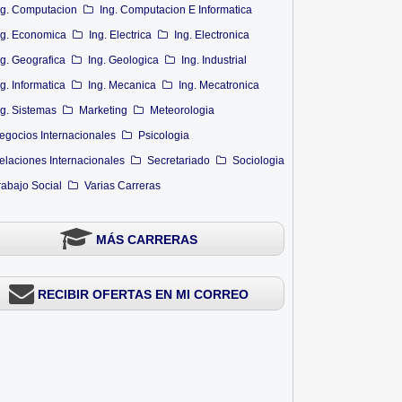
ng. Computacion
Ing. Computacion E Informatica
ng. Economica
Ing. Electrica
Ing. Electronica
ng. Geografica
Ing. Geologica
Ing. Industrial
ng. Informatica
Ing. Mecanica
Ing. Mecatronica
ng. Sistemas
Marketing
Meteorologia
egocios Internacionales
Psicologia
elaciones Internacionales
Secretariado
Sociologia
rabajo Social
Varias Carreras
MÁS CARRERAS
RECIBIR OFERTAS EN MI CORREO