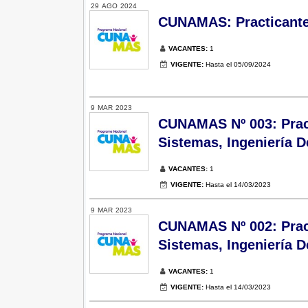
29
AGO
2024
CUNAMAS: Practicante 
VACANTES:
1
VIGENTE:
Hasta el 05/09/2024
9
MAR
2023
CUNAMAS Nº 003: Pract
Sistemas, Ingeniería D
VACANTES:
1
VIGENTE:
Hasta el 14/03/2023
9
MAR
2023
CUNAMAS Nº 002: Pract
Sistemas, Ingeniería D
VACANTES:
1
VIGENTE:
Hasta el 14/03/2023